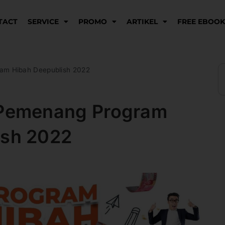
TACT
SERVICE
PROMO
ARTIKEL
FREE EBOO
S
m Hibah Deepublish 2022
Pemenang Program
ish 2022