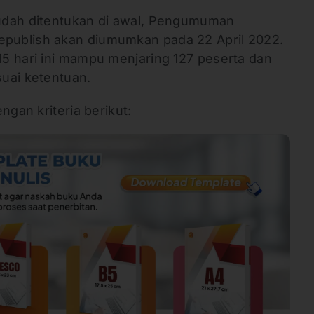
udah ditentukan di awal, Pengumuman
publish akan diumumkan pada 22 April 2022.
5 hari ini mampu menjaring 127 peserta dan
suai ketentuan.
ngan kriteria berikut: