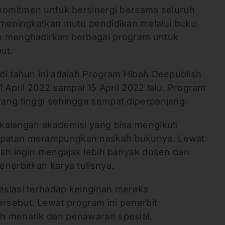
 komitmen untuk bersinergi bersama seluruh
 meningkatkan mutu pendidikan melalui buku.
n menghadirkan berbagai program untuk
but.
di tahun ini adalah Program Hibah Deepublish
1 April 2022 sampai 15 April 2022 lalu. Program
ang tinggi sehingga sempat diperpanjang.
kalangan akademisi yang bisa mengikuti
patan merampungkan naskah bukunya. Lewat
lish ingin mengajak lebih banyak dosen dan
enerbitkan karya tulisnya.
esiasi terhadap keinginan mereka
ersebut. Lewat program ini penerbit
h menarik dan penawaran spesial.