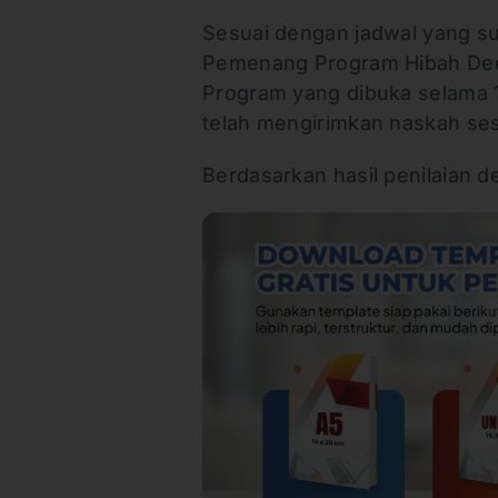
Sesuai dengan jadwal yang s
Pemenang Program Hibah Dee
Program yang dibuka selama 1
telah mengirimkan naskah se
Berdasarkan hasil penilaian de