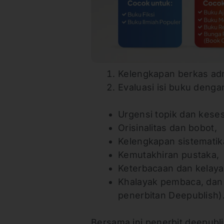
Kelengkapan berkas adm
Evaluasi isi buku dengan 
Urgensi topik dan keses
Orisinalitas dan bobot,
Kelengkapan sistematik
Kemutakhiran pustaka,
Keterbacaan dan kelayak
Khalayak pembaca, dan 
penerbitan Deepublish)
Bersama ini penerbit deepu