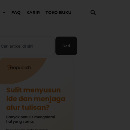
K
FAQ
KARIR
TOKO BUKU
earch
Cari