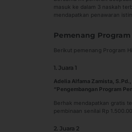
masuk ke dalam 3 naskah terb
mendapatkan penawaran isti
Pemenang Program 
Berikut pemenang Program H
1. Juara 1
Adelia Alfama Zamista, S.Pd.
“Pengembangan Program Pembe
Berhak mendapatkan gratis te
pembinaan senilai Rp 1.500.00
2. Juara 2