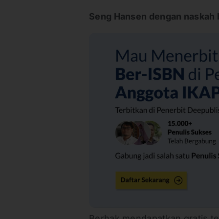
Seng Hansen dengan naskah 
Berhak mendapatkan gratis te