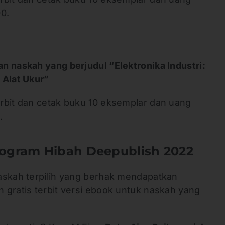
0.
n naskah yang berjudul “Elektronika Industri:
n Alat Ukur”
rbit dan cetak buku 10 eksemplar dan uang
0.
rogram Hibah Deepublish 2022
askah terpilih yang berhak mendapatkan
 gratis terbit versi ebook untuk naskah yang