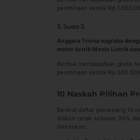
pembinaan senilai Rp 1.000.00
3. Juara 3
Anggara Trisna nugraha denga
motor listrik Mesin Listrik da
Berhak mendapatkan gratis te
pembinaan senilai Rp 500.00
10 Naskah Pilihan P
Berikut daftar pemenang 10 n
diskon cetak sebesar 35% dan
dikirimkan: