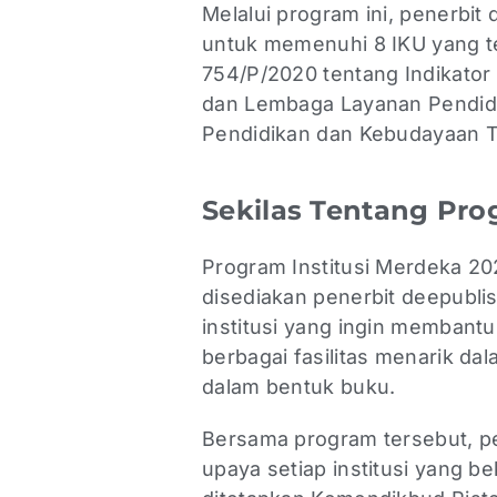
Melalui program ini, penerbit 
untuk memenuhi 8 IKU yang 
754/P/2020 tentang Indikator
dan Lembaga Layanan Pendidi
Pendidikan dan Kebudayaan 
Sekilas Tentang Pro
Program Institusi Merdeka 2
disediakan penerbit deepubl
institusi yang ingin memban
berbagai fasilitas menarik da
dalam bentuk buku.
Bersama program tersebut, pe
upaya setiap institusi yang 