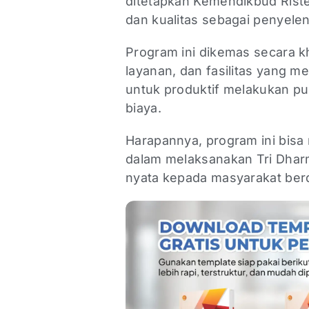
ditetapkan Kemendikbud Riste
dan kualitas sebagai penyelen
Program ini dikemas secara k
layanan, dan fasilitas yang
untuk produktif melakukan pu
biaya.
Harapannya, program ini bisa
dalam melaksanakan Tri Dha
nyata kepada masyarakat be