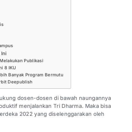
tis
n
Kampus
Ini
 Melakukan Publikasi
hi 8 IKU
 Lebih Banyak Program Bermutu
erbit Deepublish
endukung dosen-dosen di bawah naungannya
duktif menjalankan Tri Dharma. Maka bisa
Merdeka 2022 yang diselenggarakan oleh