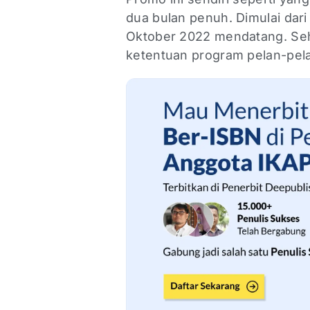
dua bulan penuh. Dimulai dar
Oktober 2022 mendatang. Sehi
ketentuan program pelan-pel