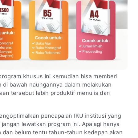
 program khusus ini kemudian bisa memberi
 di bawah naungannya dalam melakukan
en tersebut lebih produktif menulis dan
engoptimalkan pencapaian IKU institusi yang
 jangan lewatkan program ini. Apalagi hanya
a dan belum tentu tahun-tahun kedepan akan