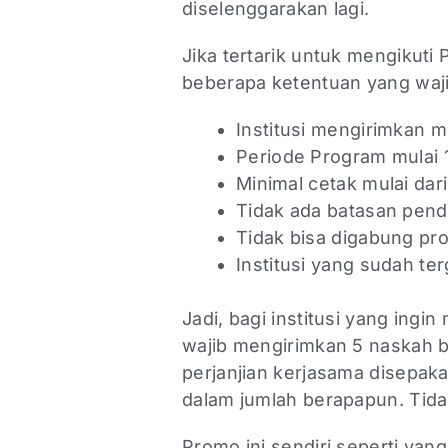
diselenggarakan lagi.
Jika tertarik untuk mengikuti
beberapa ketentuan yang waj
Institusi mengirimkan m
Periode Program mulai 
Minimal cetak mulai dar
Tidak ada batasan penda
Tidak bisa digabung pro
Institusi yang sudah te
Jadi, bagi institusi yang ingi
wajib mengirimkan 5 naskah bu
perjanjian kerjasama disepak
dalam jumlah berapapun. Tida
Promo ini sendiri seperti yan