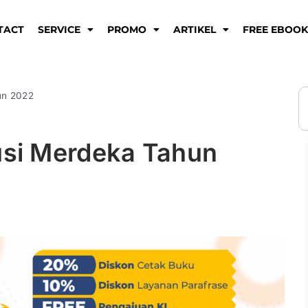
TACT
SERVICE
PROMO
ARTIKEL
FREE EBOO
S
un 2022
usi Merdeka Tahun