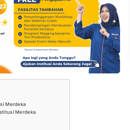
tusi Merdeka
stitusi Merdeka