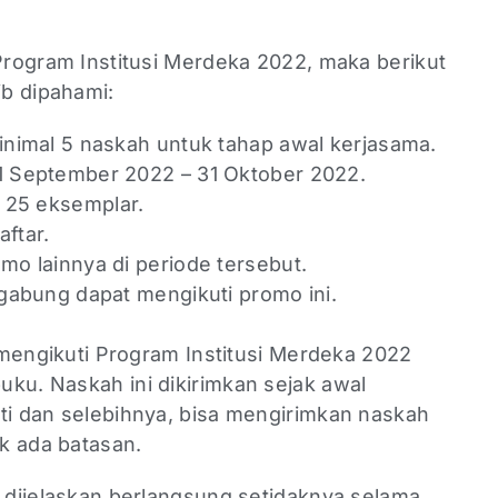
 Program Institusi Merdeka 2022, maka berikut
ib dipahami:
inimal 5 naskah untuk tahap awal kerjasama.
1 September 2022 – 31 Oktober 2022.
i 25 eksemplar.
ftar.
mo lainnya di periode tersebut.
rgabung dapat mengikuti promo ini.
n mengikuti Program Institusi Merdeka 2022
ku. Naskah ini dikirimkan sejak awal
ati dan selebihnya, bisa mengirimkan naskah
k ada batasan.
g dijelaskan berlangsung setidaknya selama