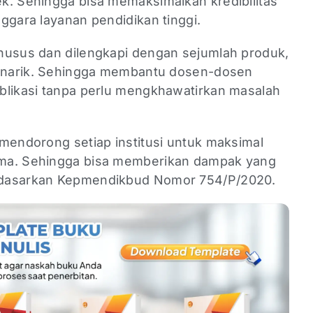
k. Sehingga bisa memaksimalkan kredibilitas
ggara layanan pendidikan tinggi.
husus dan dilengkapi dengan sejumlah produk,
 menarik. Sehingga membantu dosen-dosen
blikasi tanpa perlu mengkhawatirkan masalah
 mendorong setiap institusi untuk maksimal
rma. Sehingga bisa memberikan dampak yang
rdasarkan Kepmendikbud Nomor 754/P/2020.