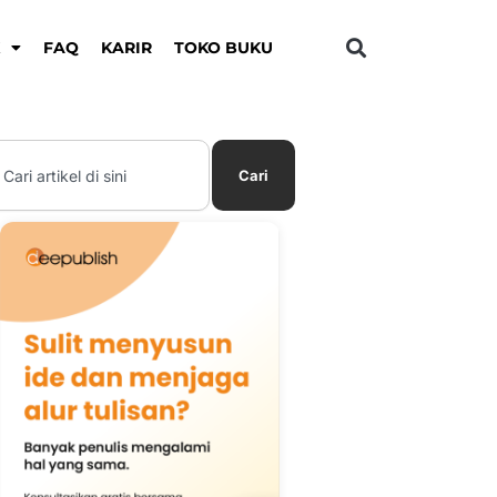
K
FAQ
KARIR
TOKO BUKU
earch
Cari