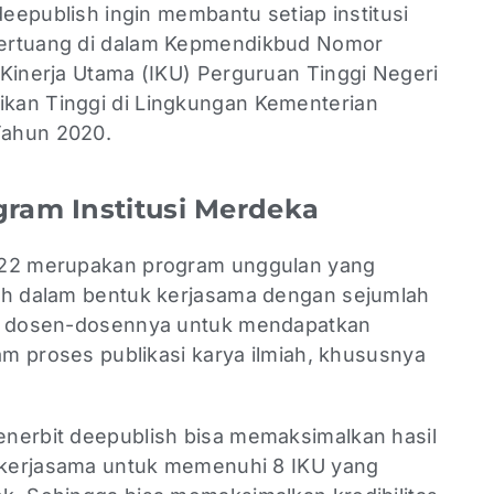
deepublish ingin membantu setiap institusi
tertuang di dalam Kepmendikbud Nomor
 Kinerja Utama (IKU) Perguruan Tinggi Negeri
kan Tinggi di Lingkungan Kementerian
Tahun 2020.
gram Institusi Merdeka
022 merupakan program unggulan yang
ish dalam bentuk kerjasama dengan sejumlah
tu dosen-dosennya untuk mendapatkan
lam proses publikasi karya ilmiah, khususnya
nerbit deepublish bisa memaksimalkan hasil
bekerjasama untuk memenuhi 8 IKU yang