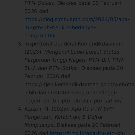
PTN-Satker
. Diakses pada 20 Februari
2026 dari
https://blog.simbusptn.com/2024/05/apa-
itu-ptn-bh-berikut-bedanya-
dengan.html
Inspektorat Jenderal Kemendikdasmen.
(2023).
Mengenal Lebih Lanjut Status
Perguruan Tinggi Negeri: PTN-BH, PTN-
BLU, dan PTN-Satker
. Diakses pada 20
Februari 2026 dari
https://itjen.kemendikdasmen.go.id/web/me
lebih-lanjut-status-perguruan-tinggi-
negeri-ptn-bh-ptn-blu-dan-ptn-satker/
Azizah, N. (2025).
Apa Itu PTN BH?
Pengertian, Kelebihan, & Daftar
Kampusnya
. Diakses pada 20 Februari
2026 dari
https://tirto.id/apa-itu-ptn-bh-