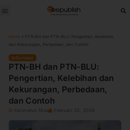
Lewati
ke
konten
Home
»
PTN-BH dan PTN-BLU: Pengertian, Kelebihan
dan Kekurangan, Perbedaan, dan Contoh
Informasi
PTN-BH dan PTN-BLU:
Pengertian, Kelebihan dan
Kekurangan, Perbedaan,
dan Contoh
Karimatun Nisa
Februari 25, 2026