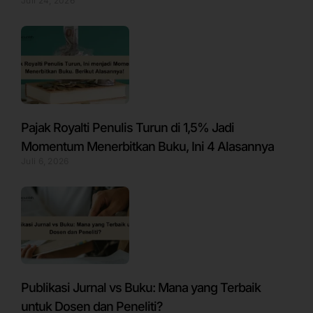
Juli 24, 2026
Pajak Royalti Penulis Turun di 1,5% Jadi
Momentum Menerbitkan Buku, Ini 4 Alasannya
Juli 6, 2026
Publikasi Jurnal vs Buku: Mana yang Terbaik
untuk Dosen dan Peneliti?