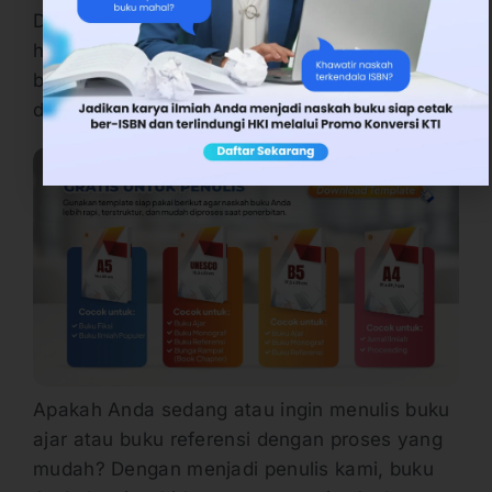
Dengan demikian, ilmu yang didapatkan tidak
hanya dimiliki oleh orang yang
berkepentingan, tetapi hasilnya pun juga bisa
dinikmati oleh publik melalui buku.
Apakah Anda sedang atau ingin menulis buku
ajar atau buku referensi dengan proses yang
mudah? Dengan menjadi penulis kami, buku