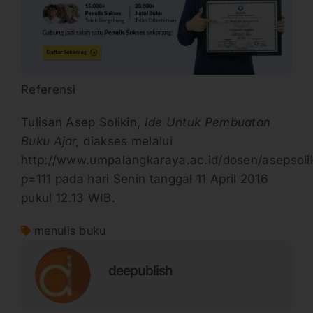
Referensi
Tulisan Asep Solikin,
Ide Untuk Pembuatan
Buku Ajar,
diakses melalui
http://www.umpalangkaraya.ac.id/dosen/asepsolik
p=111 pada hari Senin tanggal 11 April 2016
pukul 12.13 WIB.
menulis buku
deepublish