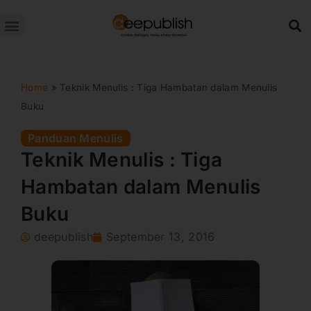
Lewati
ke
konten
Home
»
Teknik Menulis : Tiga Hambatan dalam Menulis
Buku
Panduan Menulis
Teknik Menulis : Tiga
Hambatan dalam Menulis
Buku
deepublish
September 13, 2016