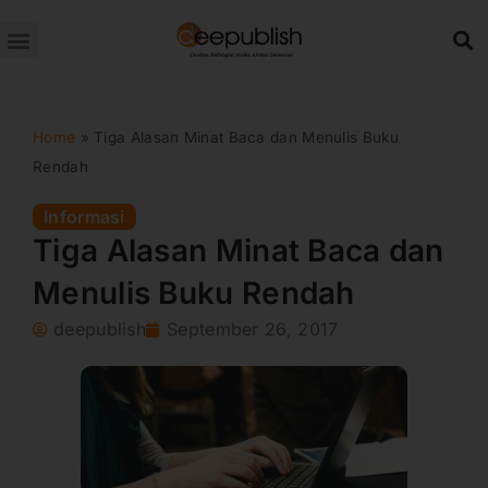
Lewati
ke
konten
Home
»
Tiga Alasan Minat Baca dan Menulis Buku
Rendah
Informasi
Tiga Alasan Minat Baca dan
Menulis Buku Rendah
deepublish
September 26, 2017