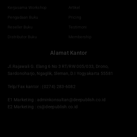
Kerjasama Workshop
Artikel
Pengadaan Buku
Pricing
Reseller Buku
Testimoni
Distributor Buku
Membership
Alamat Kantor
Jl.Rajawali G. Elang 6 No 3 RT/RW 005/033, Drono,
Sardonoharjo, Ngaglik, Sleman, D.I Yogyakarta 55581
Telp/Fax kantor : (0274) 283-6082
E1 Marketing :
adminkonsultan@deepublish.co.id
E2 Marketing :
cs@deepublish.co.id