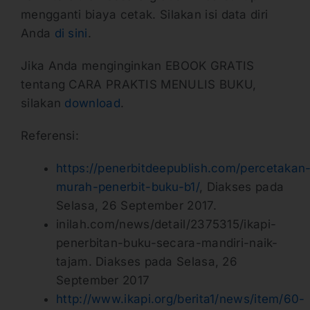
mengganti biaya cetak. Silakan isi data diri
Anda
di sini
.
Jika Anda menginginkan EBOOK GRATIS
tentang CARA PRAKTIS MENULIS BUKU,
silakan
download
.
Referensi:
https://penerbitdeepublish.com/percetakan
murah-penerbit-buku-b1/
, Diakses pada
Selasa, 26 September 2017.
inilah.com/news/detail/2375315/ikapi-
penerbitan-buku-secara-mandiri-naik-
tajam. Diakses pada Selasa, 26
September 2017
http://www.ikapi.org/berita1/news/item/60-