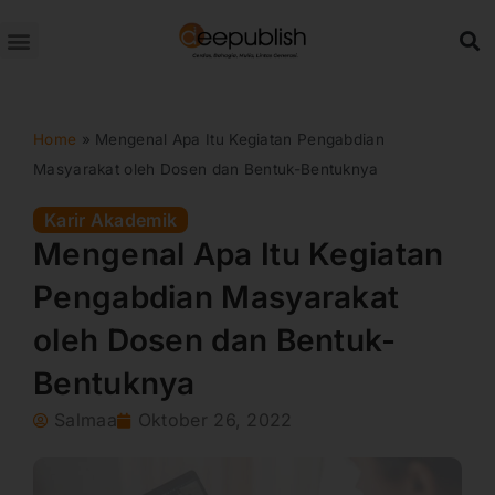
Lewati
ke
konten
Home
»
Mengenal Apa Itu Kegiatan Pengabdian
Masyarakat oleh Dosen dan Bentuk-Bentuknya
Karir Akademik
Mengenal Apa Itu Kegiatan
Pengabdian Masyarakat
oleh Dosen dan Bentuk-
Bentuknya
Salmaa
Oktober 26, 2022