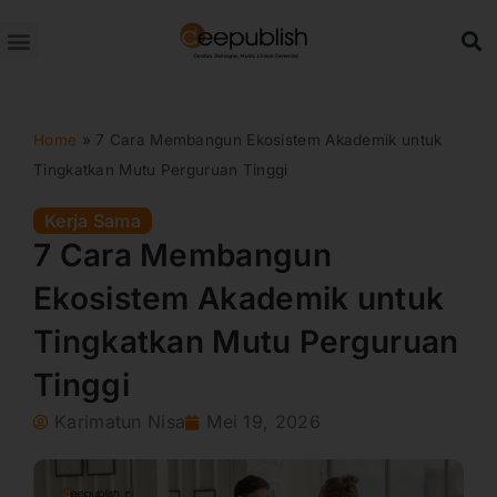
Lewati
ke
konten
Home
»
7 Cara Membangun Ekosistem Akademik untuk
Tingkatkan Mutu Perguruan Tinggi
Kerja Sama
7 Cara Membangun
Ekosistem Akademik untuk
Tingkatkan Mutu Perguruan
Tinggi
Karimatun Nisa
Mei 19, 2026