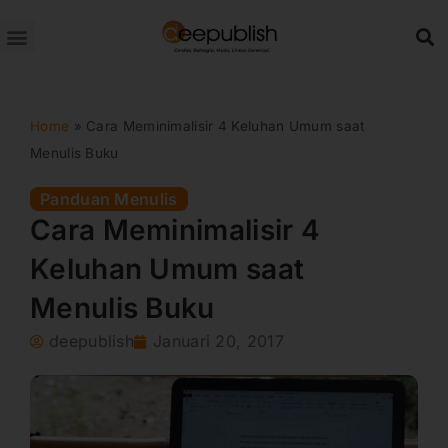
Lewati
ke
konten
Home
»
Cara Meminimalisir 4 Keluhan Umum saat
Menulis Buku
Panduan Menulis
Cara Meminimalisir 4
Keluhan Umum saat
Menulis Buku
deepublish
Januari 20, 2017