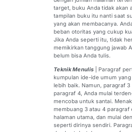
target, buku Anda tidak akan
tampilan buku itu nanti saat
yang akan membacanya. Anda b
beban otoritas yang cukup k
Jika Anda seperti itu, tidak he
memikirkan tanggung jawab A
belum bisa Anda tulis.
Teknik Menulis
| Paragraf pe
kumpulan ide-ide umum yang su
lebih baik. Namun, paragraf 3
paragraf 4, Anda mulai terden
mencoba untuk santai. Menak
membuang 3 atau 4 paragraf d
halaman utama, dan mulai den
seperti dirinya sendiri. Parag