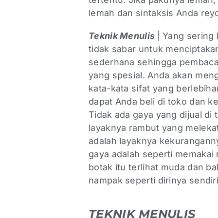
lemah dan sintaksis Anda reyo
Teknik Menulis
| Yang sering
tidak sabar untuk menciptaka
sederhana sehingga pembaca
yang spesial. Anda akan men
kata-kata sifat yang berlebih
dapat Anda beli di toko dan 
Tidak ada gaya yang dijual di
layaknya rambut yang melekat 
adalah layaknya kekurangan
gaya adalah seperti memakai r
botak itu terlihat muda dan bah
nampak seperti dirinya sendiri
TEKNIK MENULIS