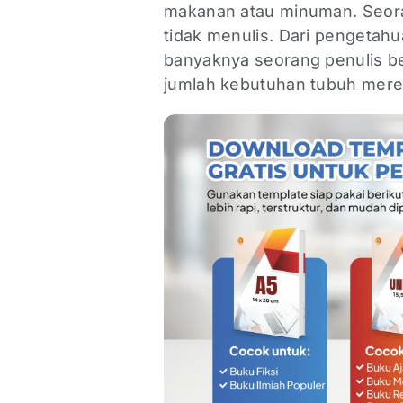
makanan atau minuman. Seora
tidak menulis. Dari pengetahu
banyaknya seorang penulis ber
jumlah kebutuhan tubuh merek