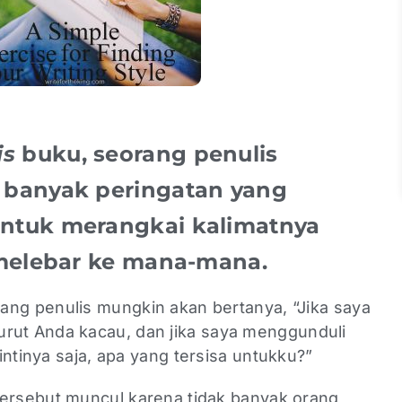
is
buku, seorang penulis
banyak peringatan yang
ntuk merangkai kalimatnya
 melebar ke mana-mana.
ang penulis mungkin akan bertanya, “Jika saya
ut Anda kacau, dan jika saya menggunduli
intinya saja, apa yang tersisa untukku?”
tersebut muncul karena tidak banyak orang