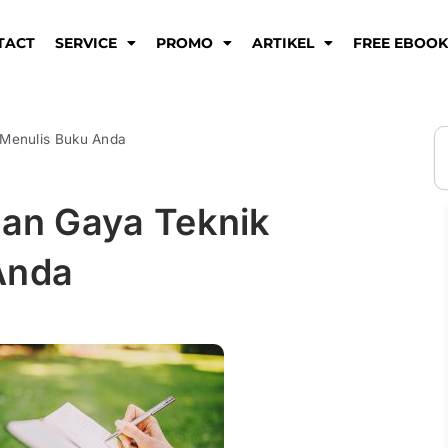
TACT
SERVICE
PROMO
ARTIKEL
FREE EBOO
S
Menulis Buku Anda
an Gaya Teknik
Anda