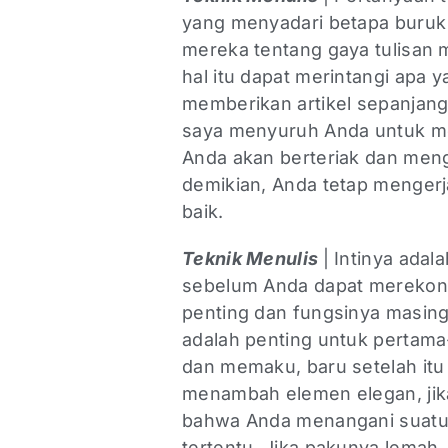
yang menyadari betapa buruk
mereka tentang gaya tulisan 
hal itu dapat merintangi apa 
memberikan artikel sepanjan
saya menyuruh Anda untuk m
Anda akan berteriak dan meng
demikian, Anda tetap mengerja
baik.
Teknik Menulis
| Intinya ada
sebelum Anda dapat merekonst
penting dan fungsinya masing
adalah penting untuk pertam
dan memaku, baru setelah it
menambah elemen elegan, jika 
bahwa Anda menangani suatu k
tertentu. Jika pakunya lemah,