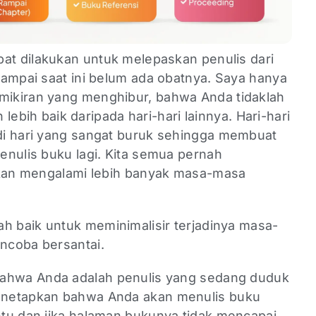
pat dilakukan untuk melepaskan penulis dari
sampai saat ini belum ada obatnya. Saya hanya
ikiran yang menghibur, bahwa Anda tidaklah
n lebih baik daripada hari-hari lainnya. Hari-hari
di hari yang sangat buruk sehingga membuat
enulis buku lagi. Kita semua pernah
akan mengalami lebih banyak masa-masa
ah baik untuk meminimalisir terjadinya masa-
ncoba bersantai.
bahwa Anda adalah penulis yang sedang duduk
enetapkan bahwa Anda akan menulis buku
tu dan jika halaman bukunya tidak mencapai