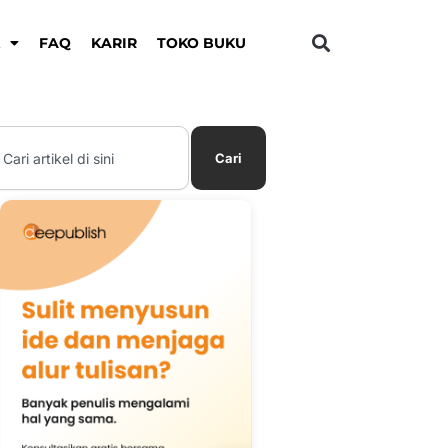
K
FAQ
KARIR
TOKO BUKU
earch
Cari