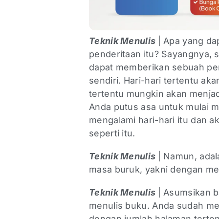
Teknik Menulis
| Apa yang da
penderitaan itu? Sayangnya, 
dapat memberikan sebuah pem
sendiri. Hari-hari tertentu aka
tertentu mungkin akan menja
Anda putus asa untuk mulai m
mengalami hari-hari itu dan 
seperti itu.
Teknik Menulis
| Namun, adal
masa buruk, yakni dengan me
Teknik Menulis
| Asumsikan 
menulis buku. Anda sudah m
dengan jumlah halaman terten