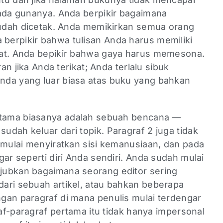
 ada gunanya. Anda berpikir bagaimana
 sudah dicetak. Anda memikirkan semua orang
erpikir bahwa tulisan Anda harus memiliki
uat. Anda bepikir bahwa gaya harus memesona.
ran jika Anda terikat; Anda terlalu sibuk
nda yang luar biasa atas buku yang bahkan
rtama biasanya adalah sebuah bencana —
dah keluar dari topik. Paragraf 2 juga tidak
 mulai menyiratkan sisi kemanusiaan, dan pada
gar seperti diri Anda sendiri. Anda sudah mulai
jubkan bagaimana seorang editor sering
ari sebuah artikel, atau bahkan beberapa
gan paragraf di mana penulis mulai terdengar
raf-paragraf pertama itu tidak hanya impersonal