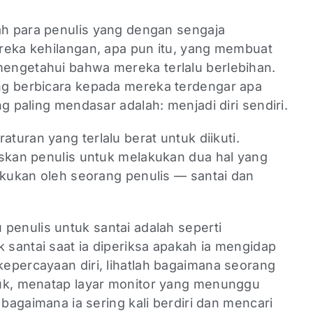
lah para penulis yang dengan sengaja
reka kehilangan, apa pun itu, yang membuat
engetahui bahwa mereka terlalu berlebihan.
ng berbicara kepada mereka terdengar apa
g paling mendasar adalah: menjadi diri sendiri.
raturan yang terlalu berat untuk diikuti.
uskan penulis untuk melakukan dua hal yang
akukan oleh seorang penulis — santai dan
 penulis untuk santai adalah seperti
santai saat ia diperiksa apakah ia mengidap
epercayaan diri, lihatlah bagaimana seorang
duk, menatap layar monitor yang menunggu
 bagaimana ia sering kali berdiri dan mencari