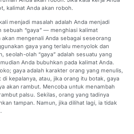
t, kalimat Anda akan roboh.
 kali menjadi masalah adalah Anda menjadi
n sebuah “gaya” — menghiasi kalimat
 akan mengenali Anda sebagai seseorang
ggunakan gaya yang terlalu menyolok dan
an, seolah-olah “gaya” adalah sesuatu yang
kemudian Anda bubuhkan pada kalimat Anda.
 toko; gaya adalah karakter orang yang menulis,
di kepalanya, atau, jika orang itu botak, gaya
nya akan rambut. Mencoba untuk menambah
ambut palsu. Sekilas, orang yang tadinya
kan tampan. Namun, jika dilihat lagi, ia tidak
.