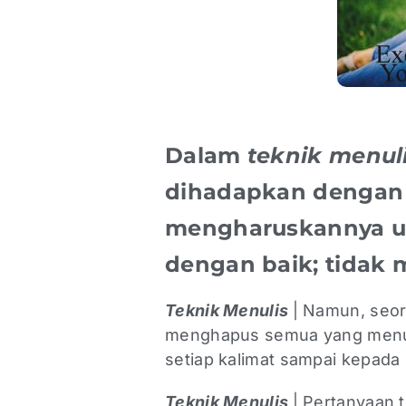
Dalam
teknik menul
dihadapkan dengan 
mengharuskannya u
dengan baik; tidak
Teknik Menulis
| Namun, seor
menghapus semua yang menur
setiap kalimat sampai kepada 
Teknik Menulis
| Pertanyaan 