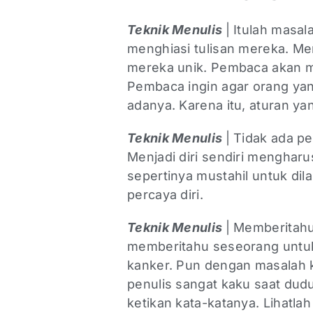
Teknik Menulis
| Itulah masa
menghiasi tulisan mereka. Me
mereka unik. Pembaca akan m
Pembaca ingin agar orang ya
adanya. Karena itu, aturan yan
Teknik Menulis
| Tidak ada pe
Menjadi diri sendiri menghar
sepertinya mustahil untuk dil
percaya diri.
Teknik Menulis
| Memberitahu
memberitahu seseorang untuk 
kanker. Pun dengan masalah k
penulis sangat kaku saat du
ketikan kata-katanya. Lihatlah