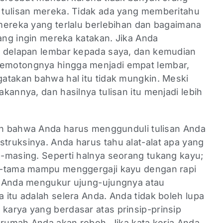
 tulisan mereka. Tidak ada yang memberitahu
mereka yang terlalu berlebihan dan bagaimana
yang ingin mereka katakan. Jika Anda
g delapan lembar kepada saya, dan kemudian
emotongnya hingga menjadi empat lembar,
atakan bahwa hal itu tidak mungkin. Meski
kannya, dan hasilnya tulisan itu menjadi lebih
lah bahwa Anda harus menggunduli tulisan Anda
ruksinya. Anda harus tahu alat-alat apa yang
-masing. Seperti halnya seorang tukang kayu;
a-tama mampu menggergaji kayu dengan rapi
u Anda mengukur ujung-ujungnya atau
itu adalah selera Anda. Anda tidak boleh lupa
arya yang berdasar atas prinsip-prinsip
 rumah Anda akan roboh. Jika kata kerja Anda