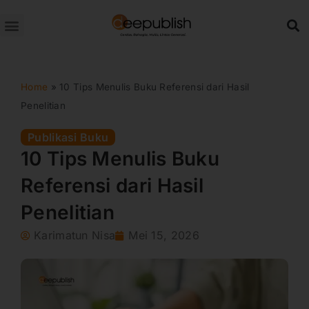
Lewati
ke
konten
Home
»
10 Tips Menulis Buku Referensi dari Hasil
Penelitian
Publikasi Buku
10 Tips Menulis Buku
Referensi dari Hasil
Penelitian
Karimatun Nisa
Mei 15, 2026