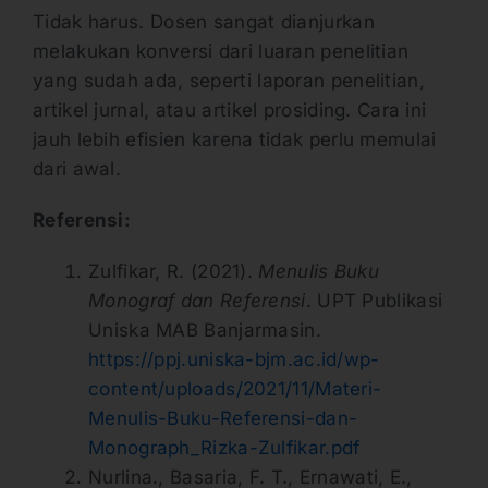
Tidak harus. Dosen sangat dianjurkan
melakukan konversi dari luaran penelitian
yang sudah ada, seperti laporan penelitian,
artikel jurnal, atau artikel prosiding. Cara ini
jauh lebih efisien karena tidak perlu memulai
dari awal.
Referensi:
Zulfikar, R. (2021).
Menulis Buku
Monograf dan Referensi
. UPT Publikasi
Uniska MAB Banjarmasin.
https://ppj.uniska-bjm.ac.id/wp-
content/uploads/2021/11/Materi-
Menulis-Buku-Referensi-dan-
Monograph_Rizka-Zulfikar.pdf
Nurlina., Basaria, F. T., Ernawati, E.,