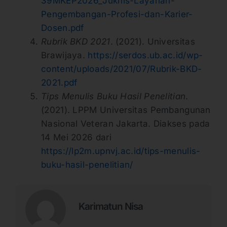
39MKEP2026_Juknis-Layanan-
Pengembangan-Profesi-dan-Karier-
Dosen.pdf
Rubrik BKD 2021
. (2021). Universitas
Brawijaya.
https://serdos.ub.ac.id/wp-
content/uploads/2021/07/Rubrik-BKD-
2021.pdf
Tips Menulis Buku Hasil Penelitian
.
(2021). LPPM Universitas Pembangunan
Nasional Veteran Jakarta. Diakses pada
14 Mei 2026 dari
https://lp2m.upnvj.ac.id/tips-menulis-
buku-hasil-penelitian/
Karimatun Nisa