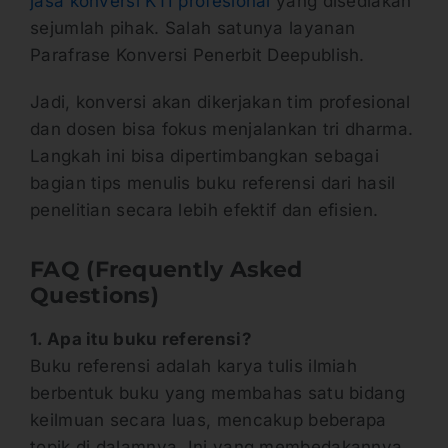
jasa konversi KTI profesional
yang disediakan
sejumlah pihak. Salah satunya layanan
Parafrase Konversi Penerbit Deepublish.
Jadi, konversi akan dikerjakan tim profesional
dan dosen bisa fokus menjalankan tri dharma.
Langkah ini bisa dipertimbangkan sebagai
bagian tips menulis buku referensi dari hasil
penelitian secara lebih efektif dan efisien.
FAQ (Frequently Asked
Questions)
1. Apa itu buku referensi?
Buku referensi adalah karya tulis ilmiah
berbentuk buku yang membahas satu bidang
keilmuan secara luas, mencakup beberapa
topik di dalamnya. Ini yang membedakannya