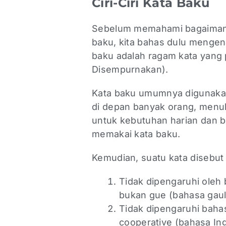
Ciri-Ciri Kata Baku
Sebelum memahami bagaimana
baku, kita bahas dulu mengena
baku adalah ragam kata yang
Disempurnakan).
Kata baku umumnya digunakan
di depan banyak orang, menuli
untuk kebutuhan harian dan b
memakai kata baku.
Kemudian, suatu kata disebut b
Tidak dipengaruhi oleh
bukan gue (bahasa gaul 
Tidak dipengaruhi baha
cooperative (bahasa Ing