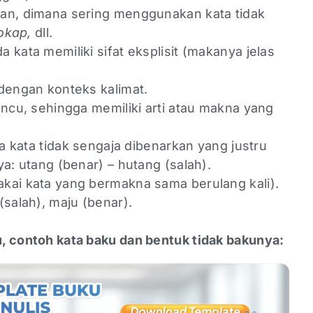
an, dimana sering menggunakan kata tidak
bokap,
dll.
kata memiliki sifat eksplisit (makanya jelas
dengan konteks kalimat.
ncu, sehingga memiliki arti atau makna yang
ya kata tidak sengaja dibenarkan yang justru
a: utang (benar) – hutang (salah).
ai kata yang bermakna sama berulang kali).
(salah), maju (benar).
ku, contoh kata baku dan bentuk tidak bakunya: