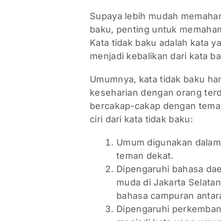
Supaya lebih mudah memaham
baku, penting untuk memahami 
Kata tidak baku adalah kata 
menjadi kebalikan dari kata b
Umumnya, kata tidak baku han
keseharian dengan orang terd
bercakap-cakap dengan teman 
ciri dari kata tidak baku:
Umum digunakan dalam 
teman dekat.
Dipengaruhi bahasa dae
muda di Jakarta Selata
bahasa campuran antara
Dipengaruhi perkemban