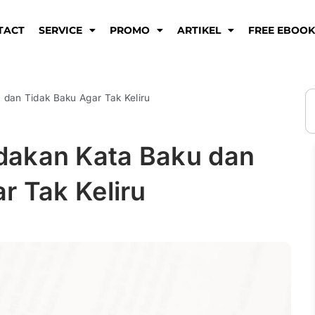
TACT
SERVICE
PROMO
ARTIKEL
FREE EBOO
S
dan Tidak Baku Agar Tak Keliru
akan Kata Baku dan
r Tak Keliru