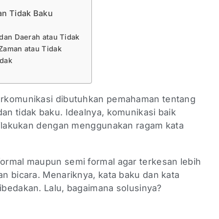
n Tidak Baku
 dan Daerah atau Tidak
Zaman atau Tidak
idak
erkomunikasi dibutuhkan pemahaman tentang
n tidak baku. Idealnya, komunikasi baik
 dilakukan dengan menggunakan ragam kata
ormal maupun semi formal agar terkesan lebih
n bicara. Menariknya, kata baku dan kata
dibedakan. Lalu, bagaimana solusinya?