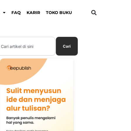
K
FAQ
KARIR
TOKO BUKU
earch
Cari