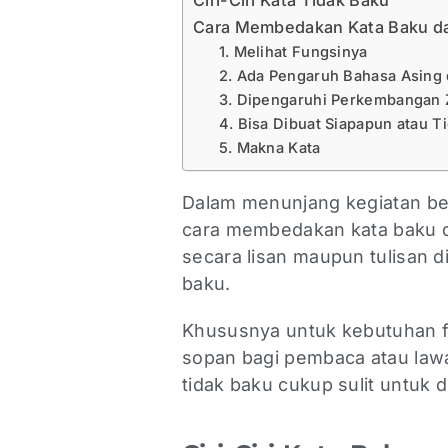
Ciri-Ciri Kata Tidak Baku
Cara Membedakan Kata Baku da
1. Melihat Fungsinya
2. Ada Pengaruh Bahasa Asing
3. Dipengaruhi Perkembangan 
4. Bisa Dibuat Siapapun atau T
5. Makna Kata
Dalam menunjang kegiatan b
cara membedakan kata baku da
secara lisan maupun tulisan
baku.
Khususnya untuk kebutuhan f
sopan bagi pembaca atau lawa
tidak baku cukup sulit untuk 