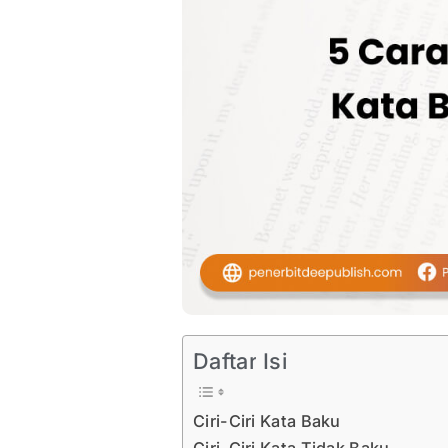
Daftar Isi
Ciri-Ciri Kata Baku