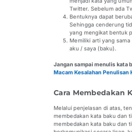
menjadi kata yang umum
Twitter. Sebelum ada Twi
Bentuknya dapat berub
Sehingga cenderung tid
yang mengikat bentuk 
Memiliki arti yang sam
aku / saya (baku).
Jangan sampai menulis kata b
Macam Kesalahan Penulisan 
Cara Membedakan K
Melalui penjelasan di atas, t
membedakan kata baku dan ti
membedakan kata baku dan ti
berkomunikasi secara lisan, 