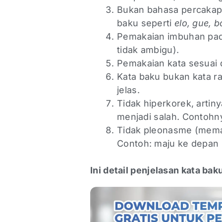
Bukan bahasa percakap
baku seperti
elo, gue, 
Pemakaian imbuhan pada 
tidak ambigu).
Pemakaian kata sesuai 
Kata baku bukan kata ra
jelas.
Tidak hiperkorek, artin
menjadi salah. Contohny
Tidak pleonasme (memak
Contoh: maju ke depan 
Ini detail penjelasan kata ba