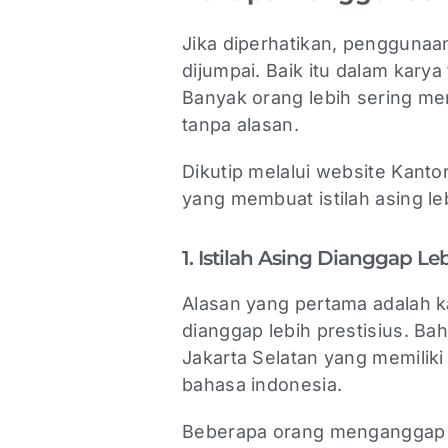
Jika diperhatikan, penggunaa
dijumpai. Baik itu dalam karya
Banyak orang lebih sering men
tanpa alasan.
Dikutip melalui website Kant
yang membuat istilah asing le
1. Istilah Asing Dianggap Le
Alasan yang pertama adalah k
dianggap lebih prestisius. Ba
Jakarta Selatan yang memilik
bahasa indonesia.
Beberapa orang menganggap p