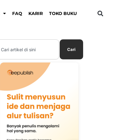
K
FAQ
KARIR
TOKO BUKU
earch
Cari