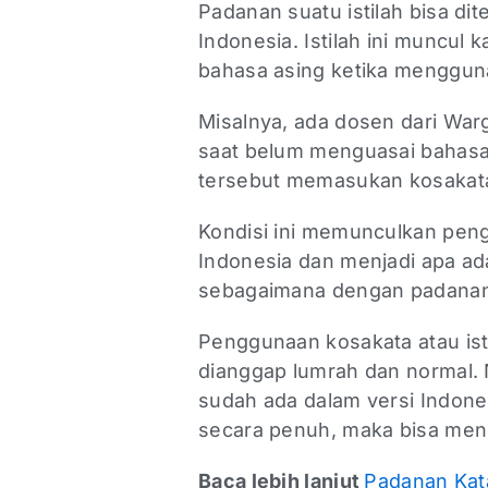
Padanan suatu istilah bisa di
Indonesia. Istilah ini munc
bahasa asing ketika menggun
Misalnya, ada dosen dari War
saat belum menguasai bahas
tersebut memasukan kosakat
Kondisi ini memunculkan pen
Indonesia dan menjadi apa a
sebagaimana dengan padanan 
Penggunaan kosakata atau ist
dianggap lumrah dan normal.
sudah ada dalam versi Indone
secara penuh, maka bisa me
Baca lebih lanjut
Padanan Kat