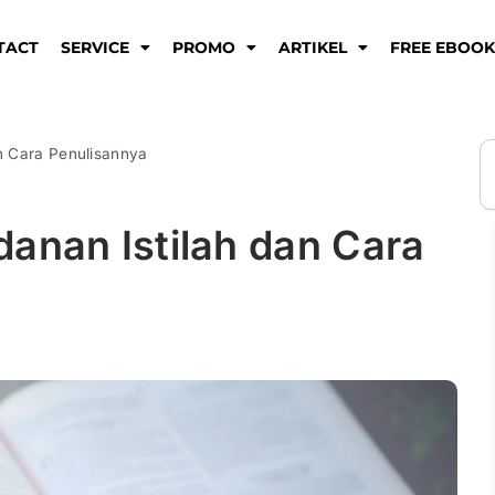
TACT
SERVICE
PROMO
ARTIKEL
FREE EBOO
S
n Cara Penulisannya
anan Istilah dan Cara