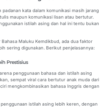
n padanan kata dalam komunikasi masih jarang
 tulis maupun komunikasi lisan atau bertutur.
ggunakan istilah asing dan hal ini tentu bukan
or Bahasa Maluku Kemdikbud, ada dua faktor
bih sering digunakan. Berikut penjelasannya:
bih Prestisius
arena penggunaan bahasa dan istilah asing
hkan, sempat viral cara bertutur anak muda dari
i ciri mengkombinasikan bahasa Inggris dengan
enggunaan istilah asing lebih keren, dengan