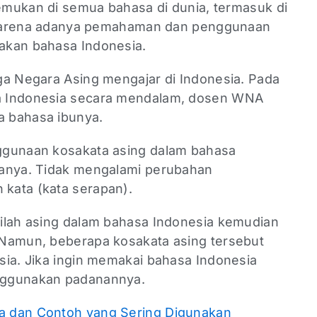
temukan di semua bahasa di dunia, termasuk di
ul karena adanya pemahaman dan penggunaan
akan bahasa Indonesia.
ga Negara Asing mengajar di Indonesia. Pada
a Indonesia secara mendalam, dosen WNA
a bahasa ibunya.
ggunaan kosakata asing dalam bahasa
danya. Tidak mengalami perubahan
kata (kata serapan).
ilah asing dalam bahasa Indonesia kemudian
 Namun, beberapa kosakata asing tersebut
sia. Jika ingin memakai bahasa Indonesia
nggunakan padanannya.
a dan Contoh yang Sering Digunakan