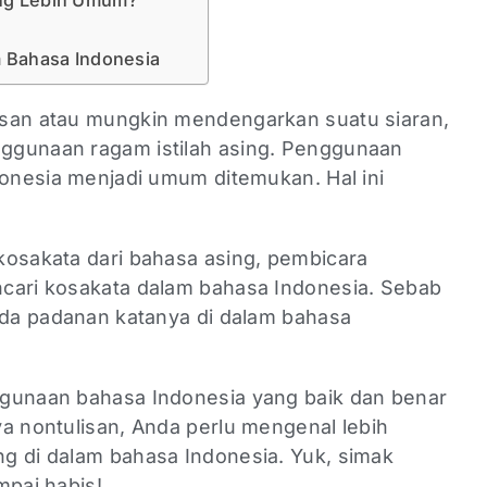
ing Lebih Umum?
m Bahasa Indonesia
isan atau mungkin mendengarkan suatu siaran,
ggunaan ragam istilah asing. Penggunaan
donesia menjadi umum ditemukan. Hal ini
.
kosakata dari bahasa asing, pembicara
cari kosakata dalam bahasa Indonesia. Sebab
 ada padanan katanya di dalam bahasa
ggunaan bahasa Indonesia yang baik dan benar
a nontulisan, Anda perlu mengenal lebih
g di dalam bahasa Indonesia. Yuk, simak
mpai habis!