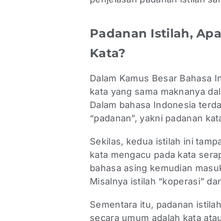
Padanan Istilah, A
Kata?
Dalam Kamus Besar Bahasa In
kata yang sama maknanya dal
Dalam bahasa Indonesia terda
“padanan”, yakni padanan kata
Sekilas, kedua istilah ini ta
kata mengacu pada kata serapa
bahasa asing kemudian masuk 
Misalnya istilah “koperasi” da
Sementara itu, padanan istila
secara umum adalah kata atau