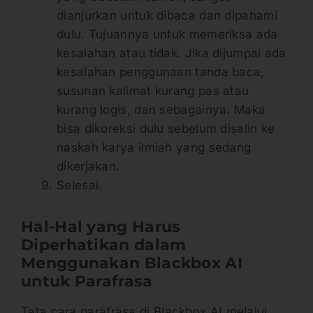
dianjurkan untuk dibaca dan dipahami
dulu. Tujuannya untuk memeriksa ada
kesalahan atau tidak. Jika dijumpai ada
kesalahan penggunaan tanda baca,
susunan kalimat kurang pas atau
kurang logis, dan sebagainya. Maka
bisa dikoreksi dulu sebelum disalin ke
naskah karya ilmiah yang sedang
dikerjakan.
Selesai.
Hal-Hal yang Harus
Diperhatikan dalam
Menggunakan Blackbox AI
untuk Parafrasa
Tata cara parafrasa di Blackbox AI melalui