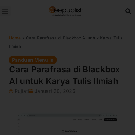
Lewati
ke
konten
Home
»
Cara Parafrasa di Blackbox AI untuk Karya Tulis
Ilmiah
Panduan Menulis
Cara Parafrasa di Blackbox
AI untuk Karya Tulis Ilmiah
Pujiati
Januari 20, 2026