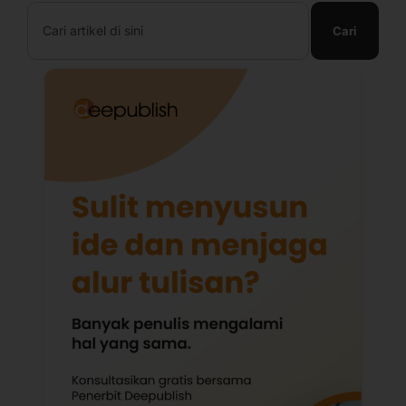
Search
Cari