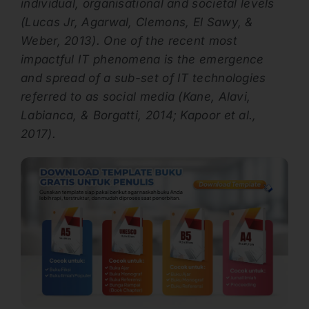
individual, organisational and societal levels
(Lucas Jr, Agarwal, Clemons, El Sawy, &
Weber, 2013). One of the recent most
impactful IT phenomena is the emergence
and spread of a sub-set of IT technologies
referred to as social media (Kane, Alavi,
Labianca, & Borgatti, 2014; Kapoor et al.,
2017).