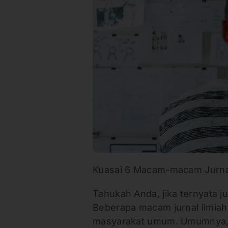
Kuasai 6 Macam-macam Jurnal
Tahukah Anda, jika ternyata j
Beberapa macam jurnal ilmiah 
masyarakat umum. Umumnya,