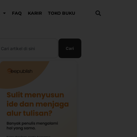
K
FAQ
KARIR
TOKO BUKU
earch
Cari