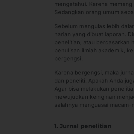
mengetahui. Karena memang m
Sedangkan orang umum sebaga
Sebelum mengulas lebih dalam
harian yang dibuat laporan. Di
penelitian, atau berdasarkan 
penulisan ilmiah akademik, ke
bergengsi.
Karena bergengsi, maka jurnal
dan peneliti. Apakah Anda jug
Agar bisa melakukan peneliti
mewujudkan keinginan menjadi
salahnya menguasai macam-ma
1. Jurnal penelitian