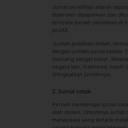
Jurnal penelitian adalah lapora
diperoleh dipaparkan dan ditu
ternyata jumlah penelitian d
positif.
Jumlah publikasi ilmiah, terma
dengan jumlah jurnal sekitar 17
memang sangat besar. Meskip
negara lain, Indonesia masih 
ditingkatkan jumlahnya.
2. Jurnal cetak
Pernah mendengar jurnal cetak?
oleh dosen. Umumnya jurnal ce
mahasiswa yang tertarik mel
secara terbuka lewat interne