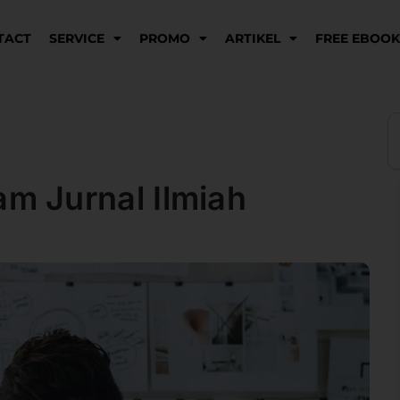
TACT
SERVICE
PROMO
ARTIKEL
FREE EBOO
S
 Jurnal Ilmiah