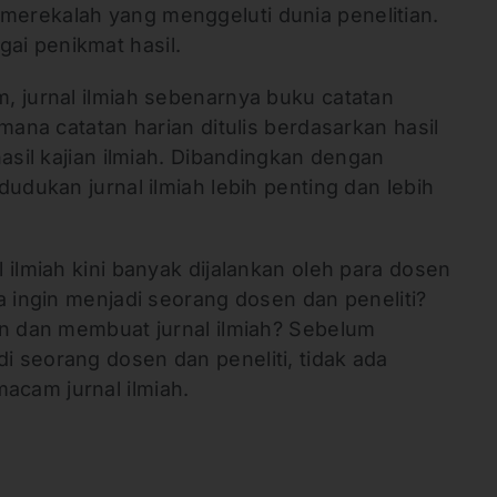
erekalah yang menggeluti dunia penelitian.
i penikmat hasil.
, jurnal ilmiah sebenarnya buku catatan
mana catatan harian ditulis berdasarkan hasil
hasil kajian ilmiah. Dibandingkan dengan
dudukan jurnal ilmiah lebih penting dan lebih
 ilmiah kini banyak dijalankan oleh para dosen
a ingin menjadi seorang dosen dan peneliti?
an dan membuat jurnal ilmiah? Sebelum
 seorang dosen dan peneliti, tidak ada
cam jurnal ilmiah.