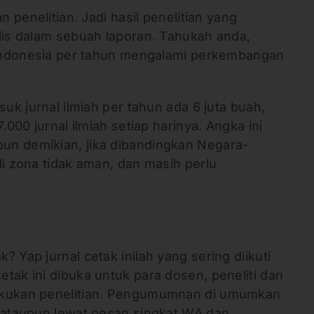
n penelitian. Jadi hasil penelitian yang
lis dalam sebuah laporan. Tahukah anda,
i Indonesia per tahun mengalami perkembangan
suk jurnal ilmiah per tahun ada 6 juta buah,
.000 jurnal ilmiah setiap harinya. Angka ini
un demikian, jika dibandingkan Negara-
di zona tidak aman, dan masih perlu
 Yap jurnal cetak inilah yang sering diikuti
tak ini dibuka untuk para dosen, peneliti dan
akukan penelitian. Pengumumnan di umumkan
t ataupun lewat pesan singkat WA dan