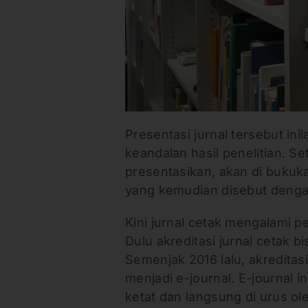
Presentasi jurnal tersebut ini
keandalan hasil penelitian. Se
presentasikan, akan di bukuk
yang kemudian disebut dengan 
Kini jurnal cetak mengalami 
Dulu akreditasi jurnal cetak bi
Semenjak 2016 lalu, akreditasi 
menjadi e-journal. E-journal i
ketat dan langsung di urus ol