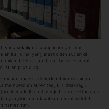
lah yang sekaligus sebagai penguji atas
telah itu, jurnal yang masuk dan sudah di
an dalam bentuk satu buku. buku tersebut
istilah prosiding.
perubahan, mengikuti perkembangan jaman.
sa memperoleh akreditasi, kini tidak lagi.
jurnal cetak di ganti menjadi jurnal online atau
nilah yang kini mendapatkan perhatian lebih
eh pemerintah.