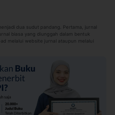
 menjadi dua sudut pandang. Pertama, jurnal
jurnal biasa yang diunggah dalam bentuk
load melalui website jurnal ataupun melalui