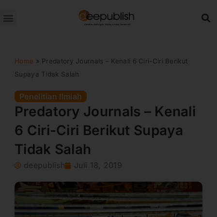
Lewati
ke
konten
Home
»
Predatory Journals – Kenali 6 Ciri-Ciri Berikut
Supaya Tidak Salah
Penelitian Ilmiah
Predatory Journals – Kenali
6 Ciri-Ciri Berikut Supaya
Tidak Salah
deepublish
Juli 18, 2019