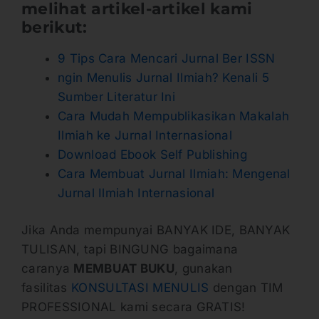
melihat artikel-artikel kami
berikut:
9 Tips Cara Mencari Jurnal Ber ISSN
ngin Menulis Jurnal Ilmiah? Kenali 5
Sumber Literatur Ini
Cara Mudah Mempublikasikan Makalah
Ilmiah ke Jurnal Internasional
Download Ebook Self Publishing
Cara Membuat Jurnal Ilmiah: Mengenal
Jurnal Ilmiah Internasional
Jika Anda mempunyai BANYAK IDE, BANYAK
TULISAN, tapi BINGUNG bagaimana
caranya
MEMBUAT BUKU
, gunakan
fasilitas
KONSULTASI MENULIS
dengan TIM
PROFESSIONAL kami secara GRATIS!