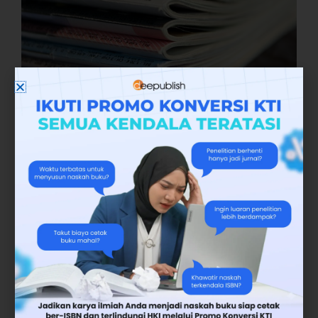
Itulah ciri-ciri predatory journals yang dapat
kami ringkas. Semoga ulasan ini membantu