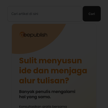
Search
Cari