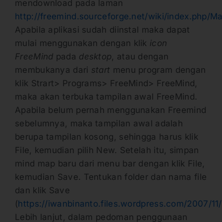
mendownload pada laman
http://freemind.sourceforge.net/wiki/index.php/M
Apabila aplikasi sudah diinstal maka dapat
mulai menggunakan dengan klik
icon
FreeMind
pada
desktop
, atau dengan
membukanya dari
start
menu program dengan
klik Strart> Programs> FreeMind> FreeMind,
maka akan terbuka tampilan awal FreeMind.
Apabila belum pernah menggunakan Freemind
sebelumnya, maka tampilan awal adalah
berupa tampilan kosong, sehingga harus klik
File, kemudian pilih New. Setelah itu, simpan
mind map baru dari menu bar dengan klik File,
kemudian Save. Tentukan folder dan nama file
dan klik Save
(
https://iwanbinanto.files.wordpress.com/2007/11
Lebih lanjut, dalam pedoman penggunaan