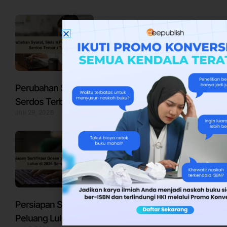
Perubahan Syarat, Sistem Penilaian, dan Jadwal
Serdos Terbaru Tahun 2026
Juli 29, 2026
Persiapan Sertifikasi Dosen yang Matang,
Peluang Lulus di 2026 Semakin Besar