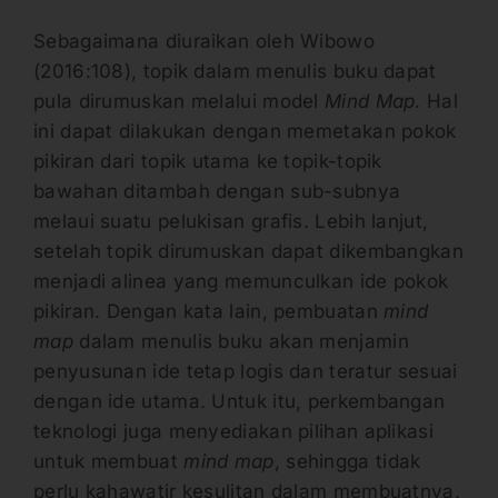
Sebagaimana diuraikan oleh Wibowo
(2016:108), topik dalam menulis buku dapat
pula dirumuskan melalui model
Mind Map
. Hal
ini dapat dilakukan dengan memetakan pokok
pikiran dari topik utama ke topik-topik
bawahan ditambah dengan sub-subnya
melaui suatu pelukisan grafis. Lebih lanjut,
setelah topik dirumuskan dapat dikembangkan
menjadi alinea yang memunculkan ide pokok
pikiran. Dengan kata lain, pembuatan
mind
map
dalam menulis buku akan menjamin
penyusunan ide tetap logis dan teratur sesuai
dengan ide utama. Untuk itu, perkembangan
teknologi juga menyediakan pilihan aplikasi
untuk membuat
mind map
, sehingga tidak
perlu kahawatir kesulitan dalam membuatnya.