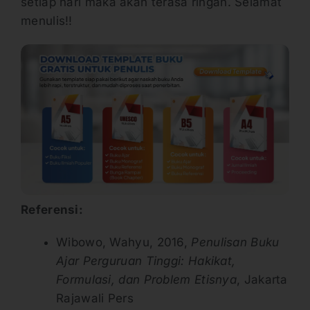
setiap hari maka akan terasa ringan. Selamat
menulis!!
Referensi:
Wibowo, Wahyu, 2016,
Penulisan Buku
Ajar Perguruan Tinggi: Hakikat,
Formulasi, dan Problem Etisnya
, Jakarta
Rajawali Pers