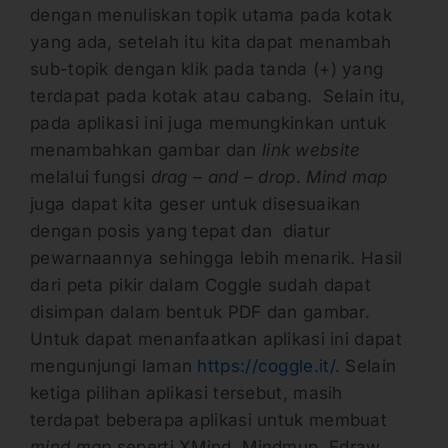
dengan menuliskan topik utama pada kotak
yang ada, setelah itu kita dapat menambah
sub-topik dengan klik pada tanda (+) yang
terdapat pada kotak atau cabang. Selain itu,
pada aplikasi ini juga memungkinkan untuk
menambahkan gambar dan
link website
melalui fungsi
drag – and – drop
.
Mind map
juga dapat kita geser untuk disesuaikan
dengan posis yang tepat dan diatur
pewarnaannya sehingga lebih menarik. Hasil
dari peta pikir dalam Coggle sudah dapat
disimpan dalam bentuk PDF dan gambar.
Untuk dapat menanfaatkan aplikasi ini dapat
mengunjungi laman
https://coggle.it/
. Selain
ketiga pilihan aplikasi tersebut, masih
terdapat beberapa aplikasi untuk membuat
mind map
seperti XMind, Mindmup, Edraw