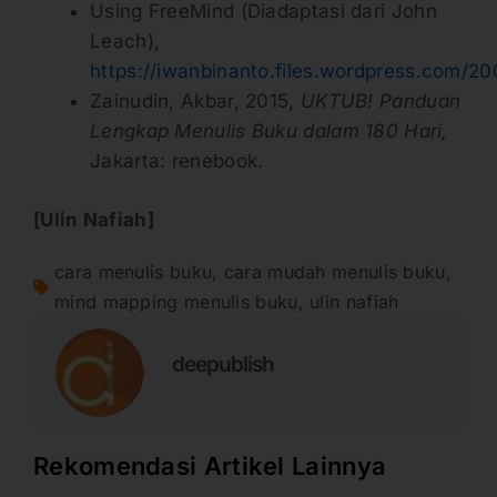
Using FreeMind (Diadaptasi dari John
Leach),
https://iwanbinanto.files.wordpress.com/20
Zainudin, Akbar, 2015,
UKTUB! Panduan
Lengkap Menulis Buku dalam 180 Hari,
Jakarta: renebook.
[Ulin Nafiah]
cara menulis buku
,
cara mudah menulis buku
,
mind mapping menulis buku
,
ulin nafiah
deepublish
Rekomendasi Artikel Lainnya