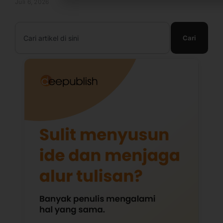
Juli 6, 2026
Search
Cari