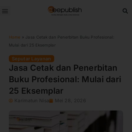
Lewati
ke
konten
Home
»
Jasa Cetak dan Penerbitan Buku Profesional:
Mulai dari 25 Eksemplar
Seputar Layanan
Jasa Cetak dan Penerbitan
Buku Profesional: Mulai dari
25 Eksemplar
Karimatun Nisa
Mei 28, 2026