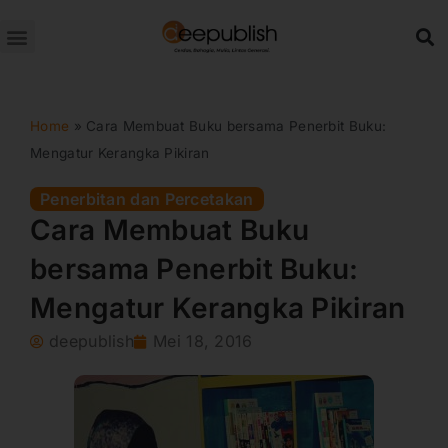
Lewati
ke
konten
Home
»
Cara Membuat Buku bersama Penerbit Buku:
Mengatur Kerangka Pikiran
Penerbitan dan Percetakan
Cara Membuat Buku
bersama Penerbit Buku:
Mengatur Kerangka Pikiran
deepublish
Mei 18, 2016