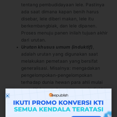
tentang pembudidayaan lele. Pastinya
ada saat dimana kapan benih harus
disebar, lele diberi makan, lele itu
berkembangbiak, dan lele dipanen.
Proses menuju panen inilah tujuan akhir
dari urutan.
Urutan khusus umum (induktif)
,
adalah urutan yang digunakan saat
melakukan pemetaan yang bersifat
generalisasi. Misalnya: mengadakan
pengelompokan-pengelompokan
terhadap dunia hewan para ahli mulai
meneliti hewan-hewan secara individu,
kemudian menggabungkannya menjadi
keluraga, species, dan sebagainya.
Urutan umum khusus (deduktif)
,