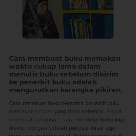
Cara membuat buku memakan
waktu cukup lama dalam
menulis buku sebelum dikirim
ke penerbit buku adalah
mengurutkan kerangka pikiran.
Cara membuat buku bersama penerbit buku
memakan proses yang tidak sebentar. Bagai
membuat bangunan,
c
ara membuat
buku
juga
diawali dengan sebuah pondasi dasar agar
bangunan itu tetap solid. Setiap pondasi pula