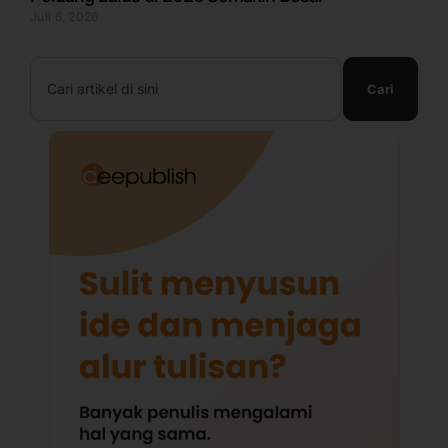
Juli 6, 2026
Search
Cari