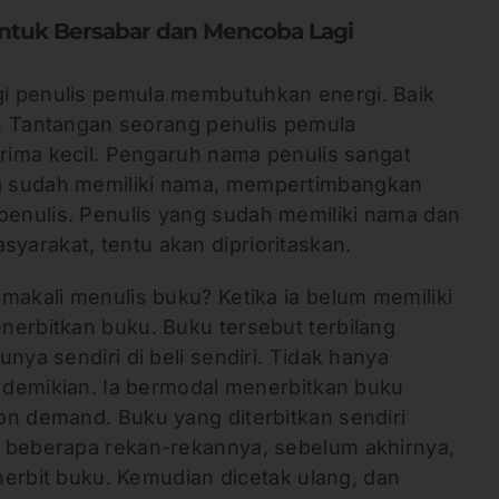
 Untuk Bersabar dan Mencoba Lagi
i penulis pemula membutuhkan energi. Baik
is. Tantangan seorang penulis pemula
erima kecil. Pengaruh nama penulis sangat
g sudah memiliki nama, mempertimbangkan
enulis. Penulis yang sudah memiliki nama dan
arakat, tentu akan diprioritaskan.
makali menulis buku? Ketika ia belum memiliki
nerbitkan buku. Buku tersebut terbilang
nya sendiri di beli sendiri. Tidak hanya
a demikian. Ia bermodal menerbitkan buku
on demand. Buku yang diterbitkan sendiri
 beberapa rekan-rekannya, sebelum akhirnya,
enerbit buku. Kemudian dicetak ulang, dan