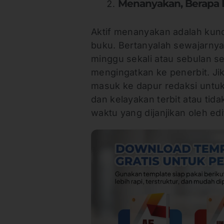
Menanyakan, Berapa 
Aktif menanyakan adalah kunc
buku. Bertanyalah sewajarnya, 
minggu sekali atau sebulan s
mengingatkan ke penerbit. Ji
masuk ke dapur redaksi untuk d
dan kelayakan terbit atau ti
waktu yang dijanjikan oleh edi