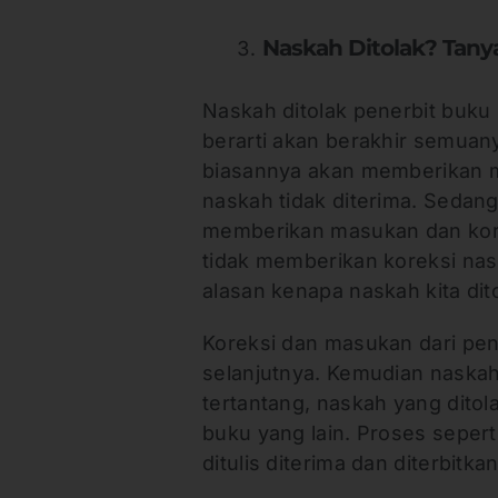
Naskah Ditolak? Tany
Naskah ditolak penerbit buku 
berarti akan berakhir semuany
biasannya akan memberikan 
naskah tidak diterima. Sedang
memberikan masukan dan kore
tidak memberikan koreksi nas
alasan kenapa naskah kita dito
Koreksi dan masukan dari pener
selanjutnya. Kemudian naskah 
tertantang, naskah yang ditol
buku yang lain. Proses sepert
ditulis diterima dan diterbitka