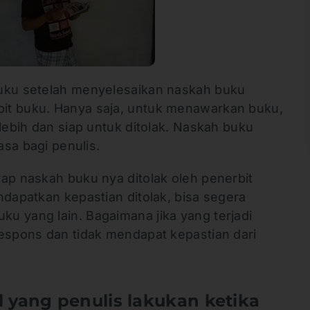
buku setelah menyelesaikan naskah buku
it buku. Hanya saja, untuk menawarkan buku,
 lebih dan siap untuk ditolak. Naskah buku
asa bagi penulis.
ap naskah buku nya ditolak oleh penerbit
ndapatkan kepastian ditolak, bisa segera
u yang lain. Bagaimana jika yang terjadi
respons dan tidak mendapat kepastian dari
l yang penulis lakukan ketika