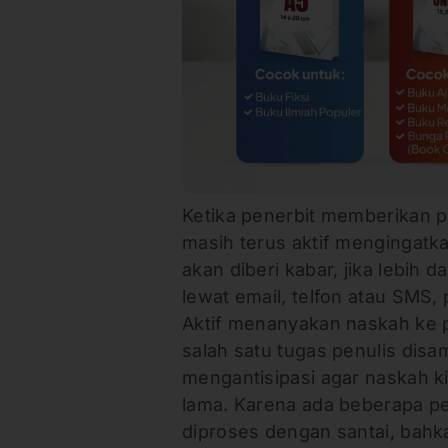
Ketika penerbit memberikan p
masih terus aktif mengingatkan
akan diberi kabar, jika lebih
lewat email, telfon atau SMS,
Aktif menanyakan naskah ke p
salah satu tugas penulis disa
mengantisipasi agar naskah kit
lama. Karena ada beberapa pene
diproses dengan santai, bahka