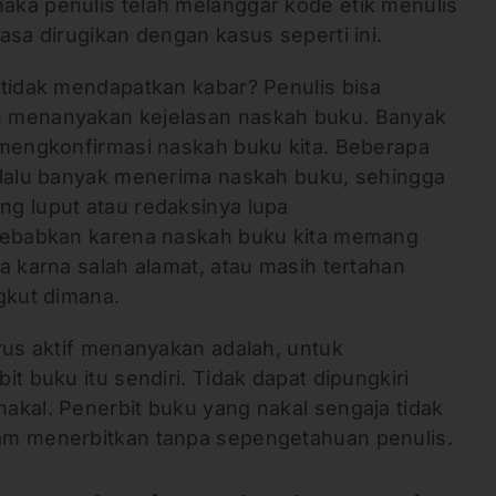
ka penulis telah melanggar kode etik menulis
asa dirugikan dengan kasus seperti ini.
 tidak mendapatkan kabar? Penulis bisa
 menanyakan kejelasan naskah buku. Banyak
 mengkonfirmasi naskah buku kita. Beberapa
rlalu banyak menerima naskah buku, sehingga
g luput atau redaksinya lupa
isebabkan karena naskah buku kita memang
a karna salah alamat, atau masih tertahan
gkut dimana.
rus aktif menanyakan adalah, untuk
t buku itu sendiri. Tidak dapat dipungkiri
akal. Penerbit buku yang nakal sengaja tidak
am menerbitkan tanpa sepengetahuan penulis.