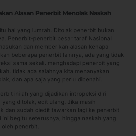
akan Alasan Penerbit Menolak Naskah
itu hal yang lumrah. Ditolak penerbit bukan
a. Penerbit-penerbit besar taraf Nasional
masukan dan memberikan alasan kenapa
kan beberapa penerbit lainnya, ada yang tidak
ksi sama sekali. menghadapi penerbit yang
kah, tidak ada salahnya kita menanyakan
lak, dan apa saja yang perlu dibenahi.
bit inilah yang dijadikan intropeksi diri
yang ditolak, edit ulang. Jika masih
ak dan sudah diedit tawarkan lagi ke penerbit
i ini begitu seterusnya, hingga naskah yang
n oleh penerbit.