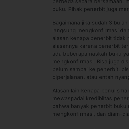
berbeda secara bersamaan, ma
buku. Pihak penerbit juga mer
Bagaimana jika sudah 3 bulan
langsung mengkonfirmasi dan
alasan kenapa penerbit tidak
alasannya karena penerbit te
ada beberapa naskah buku yan
mengkonfirmasi. Bisa juga d
belum sampai ke penerbit, bis
diperjalanan, atau entah nyan
Alasan lain kenapa penulis ha
mewaspadai kredibiltas penerbi
bahwa banyak penerbit buku n
mengkonfirmasi, dan diam-di