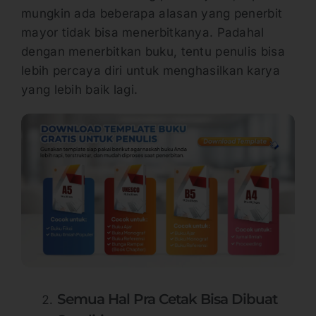
mungkin ada beberapa alasan yang penerbit
mayor tidak bisa menerbitkanya. Padahal
dengan menerbitkan buku, tentu penulis bisa
lebih percaya diri untuk menghasilkan karya
yang lebih baik lagi.
Semua Hal Pra Cetak Bisa Dibuat