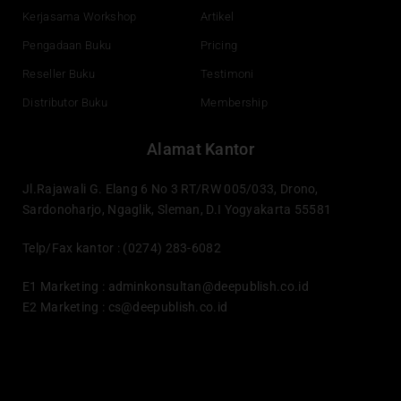
Kerjasama Workshop
Artikel
Pengadaan Buku
Pricing
Reseller Buku
Testimoni
Distributor Buku
Membership
Alamat Kantor
Jl.Rajawali G. Elang 6 No 3 RT/RW 005/033, Drono,
Sardonoharjo, Ngaglik, Sleman, D.I Yogyakarta 55581
Telp/Fax kantor : (0274) 283-6082
E1 Marketing :
adminkonsultan@deepublish.co.id
E2 Marketing :
cs@deepublish.co.id