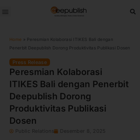
Lewati
ke
konten
Home
»
Peresmian Kolaborasi ITIKES Bali dengan
Penerbit Deepublish Dorong Produktivitas Publikasi Dosen
Press Release
Peresmian Kolaborasi
ITIKES Bali dengan Penerbit
Deepublish Dorong
Produktivitas Publikasi
Dosen
Public Relations
Desember 8, 2025