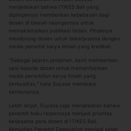
menjelaskan bahwa ITIKES Bali yang
dipimpinnya memberikan kebebasan bagi
dosen di bawah naungannya untuk
memaksimalkan publikasi ilmiah. Pihaknya
mendorong dosen untuk bekerjasama dengan
media penerbit karya ilmiah yang kredibel.
“Sebagai jajaran pimpinan, kami memberikan
opsi kepada dosen untuk memanfaatkan
media penerbitan karya ilmiah yang
berkualitas,” kata Suyasa membuka
sambutanya.
Lebih lanjut, Suyasa juga menjelaskan bahwa
penerbit buku terpercaya menjadi prioritas
kerjasama para dosen di ITIKES Bali.
Kemudian Penerbit Deepublish menjadi salah