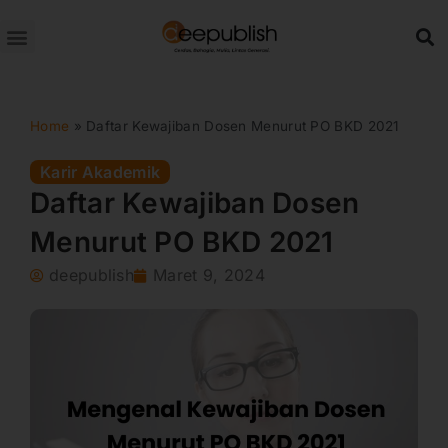
Lewati
ke
konten
Home
»
Daftar Kewajiban Dosen Menurut PO BKD 2021
Karir Akademik
Daftar Kewajiban Dosen
Menurut PO BKD 2021
deepublish
Maret 9, 2024