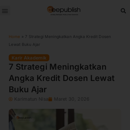
Lewati
ke
konten
Home
»
7 Strategi Meningkatkan Angka Kredit Dosen
Lewat Buku Ajar
Karir Akademik
7 Strategi Meningkatkan
Angka Kredit Dosen Lewat
Buku Ajar
Karimatun Nisa
Maret 30, 2026