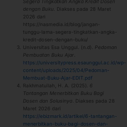
Segera Tingkatkan Angka Kredit Dosen
dengan Buku
. Diakses pada 28 Maret
2026 dari
https://nasmedia.id/blog/jangan-
tunggu-lama-segera-tingkatkan-angka-
kredit-dosen-dengan-buku/
Universitas Esa Unggul. (n.d).
Pedoman
Pembuatan Buku Ajar
.
https://universitypress.esaunggul.ac.id/wp-
content/uploads/2025/04/Pedoman-
Membuat-Buku-Ajar-EDIT.pdf
Rakhmatullah, H. A. (2025).
6
Tantangan Menerbitkan Buku Bagi
Dosen dan Solusinya
. Diakses pada 28
Maret 2026 dari
https://ebizmark.id/artikel/6-tantangan-
menerbitkan-buku-bagi-dosen-dan-