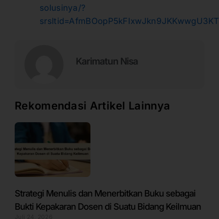
solusinya/?
srsltid=AfmBOopP5kFIxwJkn9JKKwwgU3
Karimatun Nisa
Rekomendasi Artikel Lainnya
Strategi Menulis dan Menerbitkan Buku sebagai
Bukti Kepakaran Dosen di Suatu Bidang Keilmuan
Juli 24, 2026