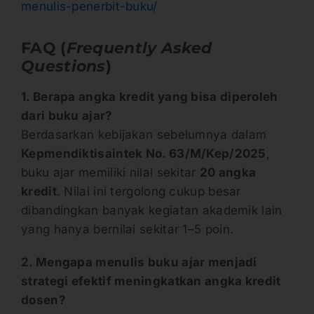
menulis-penerbit-buku/
FAQ (
Frequently Asked
Questions
)
1. Berapa angka kredit yang bisa diperoleh
dari buku ajar?
Berdasarkan kebijakan sebelumnya dalam
Kepmendiktisaintek No. 63/M/Kep/2025
,
buku ajar memiliki nilai sekitar
20 angka
kredit
. Nilai ini tergolong cukup besar
dibandingkan banyak kegiatan akademik lain
yang hanya bernilai sekitar 1–5 poin.
2. Mengapa menulis buku ajar menjadi
strategi efektif meningkatkan angka kredit
dosen?