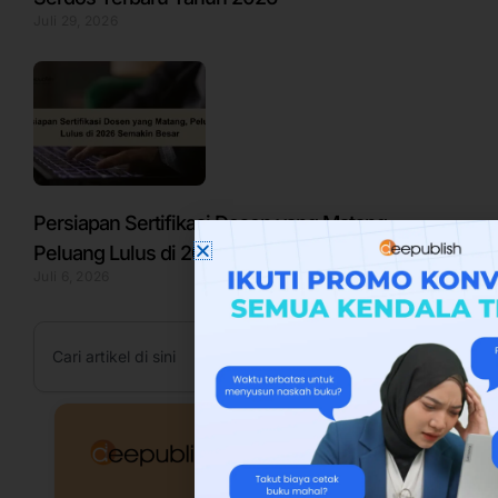
Juli 29, 2026
Persiapan Sertifikasi Dosen yang Matang,
Peluang Lulus di 2026 Semakin Besar
Juli 6, 2026
Search
Cari