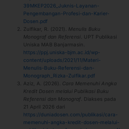
39MKEP2026_Juknis-Layanan-
Pengembangan-Profesi-dan-Karier-
Dosen.pdf
Zulfikar, R. (2021).
Menulis Buku
Monograf dan Referensi
. UPT Publikasi
Uniska MAB Banjarmasin.
https://ppj.uniska-bjm.ac.id/wp-
content/uploads/2021/11/Materi-
Menulis-Buku-Referensi-dan-
Monograph_Rizka-Zulfikar.pdf
Aziz, A. (2026).
Cara Memenuhi Angka
Kredit Dosen melalui Publikasi Buku
Referensi dan Monograf
. Diakses pada
21 April 2026 dari
https://duniadosen.com/publikasi/cara-
memenuhi-angka-kredit-dosen-melalui-