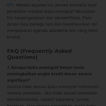
KTI
. Melalui layanan ini, proses konversi hasil
penelitian menjadi buku monograf dikerjakan
tim berpengalaman dan bersertifikasi. Para
dosen bisa berlega hati dan memfokuskan diri
menjalankan agenda akademik lain yang lebih
krusial.
FAQ (
Frequently Asked
Questions
)
1. Kenapa buku monograf belum tentu
meningkatkan angka kredit dosen secara
signifikan?
Karena tidak semua buku monograf memenuhi
standar penilaian. Jika tidak sesuai ketentuan
Kemdiktisaintek, seperti substansi, jumlah
halaman, atau proses penerbitan, maka buku