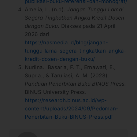
publikasi-buku-referensi-dan-monograf/
Amelia, L. (n.d).
Jangan Tunggu Lama!
Segera Tingkatkan Angka Kredit Dosen
dengan Buku
. Diakses pada 21 April
2026 dari
https://nasmedia.id/blog/jangan-
tunggu-lama-segera-tingkatkan-angka-
kredit-dosen-dengan-buku/
Nurlina., Basaria, F. T., Ernawati, E.,
Supria., & Taruliasi, A. M. (2023).
Panduan Penerbitan Buku BINUS Press.
BINUS University Press.
https://research.binus.ac.id/wp-
content/uploads/2024/09/Pedoman-
Penerbitan-Buku-BINUS-Press.pdf