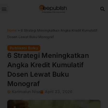
Lewati
ke
konten
Home
»
6 Strategi Meningkatkan Angka Kredit Kumulatif
Dosen Lewat Buku Monograf
Publikasi Buku
6 Strategi Meningkatkan
Angka Kredit Kumulatif
Dosen Lewat Buku
Monograf
Karimatun Nisa
April 23, 2026