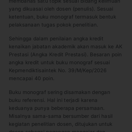
membahas satu topik sesuai bidang keilmuan
yang dikuasai oleh dosen (penulis). Sesuai
ketentuan, buku monograf termasuk bentuk
pelaksanaan tugas pokok penelitian.
Sehingga dalam penilaian angka kredit
kenaikan jabatan akademik akan masuk ke AK
Prestasi (Angka Kredit Prestasi). Besaran poin
angka kredit untuk buku monograf sesuai
Kepmendiktisaintek No. 39/M/Kep/2026
mencapai 40 poin.
Buku monograf sering disamakan dengan
buku referensi. Hal ini terjadi karena
keduanya punya beberapa persamaan.
Misalnya sama-sama bersumber dari hasil
kegiatan penelitian dosen, ditujukan untuk
dosen sebagai pegangan mengajar dan