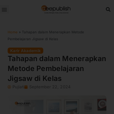
Lewati
ke
konten
Home
»
Tahapan dalam Menerapkan Metode
Pembelajaran Jigsaw di Kelas
Karir Akademik
Tahapan dalam Menerapkan
Metode Pembelajaran
Jigsaw di Kelas
Pujiati
September 22, 2024