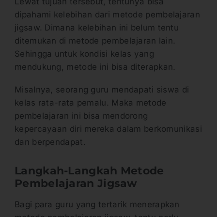
Lewat tujuan tersebut, tentunya bisa
dipahami kelebihan dari metode pembelajaran
jigsaw. Dimana kelebihan ini belum tentu
ditemukan di metode pembelajaran lain.
Sehingga untuk kondisi kelas yang
mendukung, metode ini bisa diterapkan.
Misalnya, seorang guru mendapati siswa di
kelas rata-rata pemalu. Maka metode
pembelajaran ini bisa mendorong
kepercayaan diri mereka dalam berkomunikasi
dan berpendapat.
Langkah-Langkah Metode
Pembelajaran Jigsaw
Bagi para guru yang tertarik menerapkan