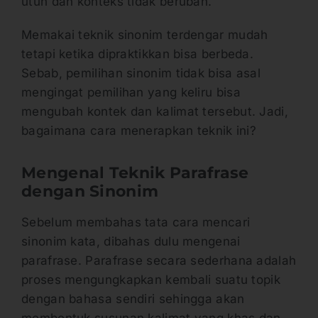
utuh dan konteks tidak berubah.
Memakai teknik sinonim terdengar mudah
tetapi ketika dipraktikkan bisa berbeda.
Sebab, pemilihan sinonim tidak bisa asal
mengingat pemilihan yang keliru bisa
mengubah kontek dan kalimat tersebut. Jadi,
bagaimana cara menerapkan teknik ini?
Mengenal Teknik Parafrase
dengan Sinonim
Sebelum membahas tata cara mencari
sinonim kata, dibahas dulu mengenai
parafrase. Parafrase secara sederhana adalah
proses mengungkapkan kembali suatu topik
dengan bahasa sendiri sehingga akan
membentuk susunan kalimat yang khas dan