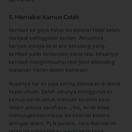
5. Memakai Kamus Cetak
Kembali ke gaya hidup tradisional tidak selalu
menjadi ketinggalan zaman. Aktualnya,
banyak masyarakat era sekarang yang
kembali pada kebiasaan masa lalu. Misalnya
kembali mengkonsumsi
real food
dibanding
makanan instan dalam kemasan.
Rupanya hal ini juga sering dilakukan di dunia
kepenulisan. Salah satunya menggunakan
kamus cetak untuk mencari sinonim kata
dalam proses parafrase. Jika, Anda tidak
memungkinkan masuk ke internet karena
jaringan
down
, PLN padam, cara manual ini
tetap bisa diandalkan meski lebih lama