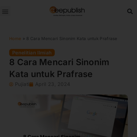
Lewati
ke
konten
Home
»
8 Cara Mencari Sinonim Kata untuk Prafrase
Penelitian Ilmiah
8 Cara Mencari Sinonim
Kata untuk Prafrase
Pujiati
April 23, 2024