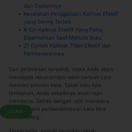
dan Contohnya
Kesalahan Penggunaan Kalimat Efektif
yang Sering Terjadi
6 Ciri Kalimat Efektif Yang Perlu
Diperhatikan Saat Menulis Buku
21 Contoh Kalimat Tidak Efektif dan
Pembenarannya
Dari penjelasan tersebut, maka Anda akan
mendapat rekomendasi lebih banyak cara
mencari sinonim kata. Salah satu tips
tambahan, Anda sebaiknya mulai rajin
membaca. Sebab dengan rajin membaca
secara alami perbendaharaan kata bisa
Chat
berkembang.
Tanpa tools, sangat mungkin untuk