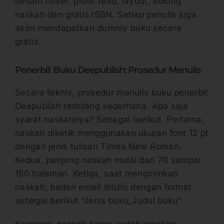
desain cover, proof read, layout, editing
naskah dan gratis ISBN. Setiap penulis juga
akan mendapatkan dummy buku secara
gratis.
Penerbit Buku Deepublish: Prosedur Menulis
Secara teknis, prosedur menulis buku penerbit
Deepublish terbilang sederhana. Apa saja
syarat naskahnya? Sebagai berikut Pertama,
naskah diketik menggunakan ukuran font 12 pt
dengan jenis tulisan Times New Roman.
Kedua, panjang naskah mulai dari 70 sampai
150 halaman. Ketiga, saat mengirimkan
naskah, badan email ditulis dengan format
sebagai berikut “Jenis buku_Judul buku”
Keempat, naskah harus sudah lengkap.