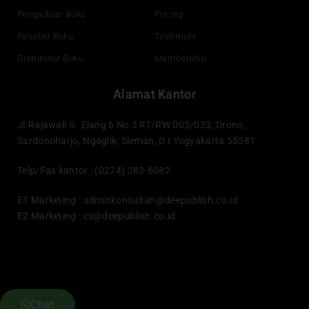
Pengadaan Buku
Pricing
Reseller Buku
Testimoni
Distributor Buku
Membership
Alamat Kantor
Jl.Rajawali G. Elang 6 No 3 RT/RW 005/033, Drono,
Sardonoharjo, Ngaglik, Sleman, D.I Yogyakarta 55581
Telp/Fax kantor : (0274) 283-6082
E1 Marketing :
adminkonsultan@deepublish.co.id
E2 Marketing :
cs@deepublish.co.id
Chat