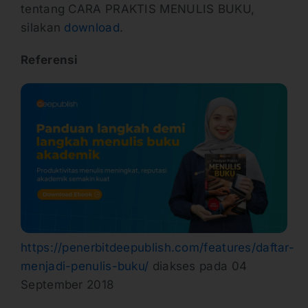
tentang CARA PRAKTIS MENULIS BUKU,
silakan
download
.
Referensi
https://penerbitdeepublish.com/features/daftar-
menjadi-penulis-buku/
diakses pada 04
September 2018