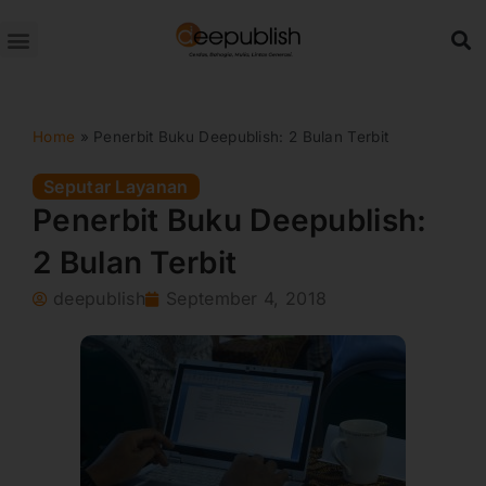
Lewati
ke
konten
Home
»
Penerbit Buku Deepublish: 2 Bulan Terbit
Seputar Layanan
Penerbit Buku Deepublish:
2 Bulan Terbit
deepublish
September 4, 2018