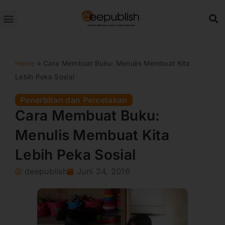
Lewati
ke
konten
Home
»
Cara Membuat Buku: Menulis Membuat Kita
Lebih Peka Sosial
Penerbitan dan Percetakan
Cara Membuat Buku:
Menulis Membuat Kita
Lebih Peka Sosial
deepublish
Juni 24, 2016