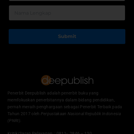
Submit
Penerbit Deepublish adalah penerbit buku yang
memfokuskan penerbitannya dalam bidang pendidikan,
pernah meraih penghargaan sebagai Penerbit Terbaik pada
Tahun 2017 oleh
Perpustakaan Nasional Republik Indonesia
(PNRI).
Kritik/Saran Pelayanan : 0811- 2846 – 130