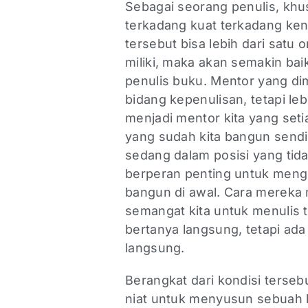
Sebagai seorang penulis, kh
terkadang kuat terkadang kend
tersebut bisa lebih dari satu
miliki, maka akan semakin baik
penulis buku. Mentor yang di
bidang kepenulisan, tetapi leb
menjadi mentor kita yang set
yang sudah kita bangun sendi
sedang dalam posisi yang tid
berperan penting untuk mengi
bangun di awal. Cara mereka
semangat kita untuk menulis 
bertanya langsung, tetapi ada
langsung.
Berangkat dari kondisi tersebu
niat untuk menyusun sebuah b