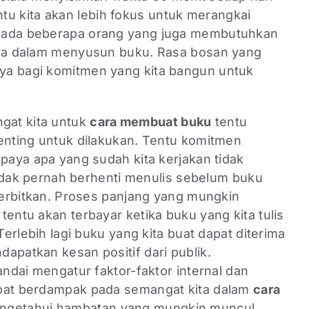
entu kita akan lebih fokus untuk merangkai
 ada beberapa orang yang juga membutuhkan
nya dalam menyusun buku. Rasa bosan yang
ya bagi komitmen yang kita bangun untuk
gat kita untuk
cara membuat buku
tentu
penting untuk dilakukan. Tentu komitmen
upaya apa yang sudah kita kerjakan tidak
 tidak pernah berhenti menulis sebelum buku
iterbitkan. Proses panjang yang mungkin
tentu akan terbayar ketika buku yang kita tulis
 Terlebih lagi buku yang kita buat dapat diterima
apatkan kesan positif dari publik.
andai mengatur faktor-faktor internal dan
apat berdampak pada semangat kita dalam
cara
mengetahui hambatan yang mungkin muncul,