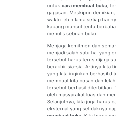
untuk
cara membuat buku
, t
gagasan. Meskipun demikian,
waktu lebih lama setiap hari
kadang muncul tentu berbaha
menulis sebuah buku.
Menjaga komitmen dan seman
menjadi salah satu hal yang 
tersebut harus terus dijaga s
berakhir sia-sia. Artinya kita
yang kita inginkan berhasil d
membuat kita bosan dan lelah 
tersebut berhasil diterbitkan.
oleh masyarakat luas dan mend
Selanjutnya, kita juga harus p
eksternal yang setidaknya d
membuat buku
. Kita harus 