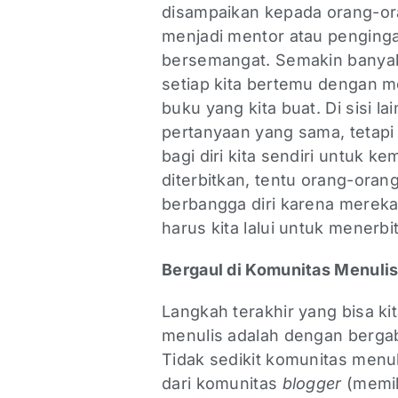
disampaikan kepada orang-ora
menjadi mentor atau pengingat
bersemangat. Semakin banyak
setiap kita bertemu dengan 
buku yang kita buat. Di sisi 
pertanyaan yang sama, tetapi
bagi diri kita sendiri untuk ke
diterbitkan, tentu orang-oran
berbangga diri karena mereka
harus kita lalui untuk menerb
Bergaul di Komunitas Menuli
Langkah terakhir yang bisa k
menulis adalah dengan berga
Tidak sedikit komunitas menul
dari komunitas
blogger
(memil