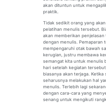
akan dituntun untuk mengapli
praktik.
Tidak sedikit orang yang aka
pelatihan menulis tersebut. B
akan memberikan penjelasan t
dengan menulis. Pemaparan te
mempengaruhi otak bawah sad
kerugian, justru membawa keu
semangat kita untuk menulis b
hari setelah kegiatan tersebu
biasanya akan terjaga. Ketika
seharusnya melakukan hal yan
menulis. Terlebih lagi sekara
dengan cara-cara yang meny
senang untuk mengikuti rangk