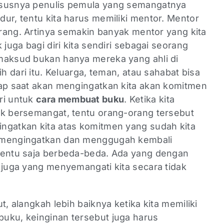
ususnya penulis pemula yang semangatnya
ur, tentu kita harus memiliki mentor. Mentor
 orang. Artinya semakin banyak mentor yang kita
 juga bagi diri kita sendiri sebagai seorang
maksud bukan hanya mereka yang ahli di
ih dari itu. Keluarga, teman, atau sahabat bisa
iap saat akan mengingatkan kita akan komitmen
ri untuk
cara membuat buku
. Ketika kita
ak bersemangat, tentu orang-orang tersebut
ngatkan kita atas komitmen yang sudah kita
 mengingatkan dan menggugah kembali
tentu saja berbeda-beda. Ada yang dengan
 juga yang menyemangati kita secara tidak
t, alangkah lebih baiknya ketika kita memiliki
uku, keinginan tersebut juga harus