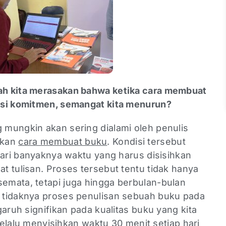
h kita merasakan bahwa ketika cara membuat
asi komitmen, semangat kita menurun?
mungkin akan sering dialami oleh penulis
ukan
cara membuat buku
. Kondisi tersebut
dari banyaknya waktu yang harus disisihkan
 tulisan. Proses tersebut tentu tidak hanya
mata, tetapi juga hingga berbulan-bulan
 tidaknya proses penulisan sebuah buku pada
garuh signifikan pada kualitas buku yang kita
 selalu menyisihkan waktu 30 menit setiap hari