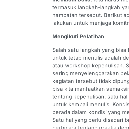
termasuk langkah-langkah yan
hambatan tersebut. Berikut ad
lakukan untuk menjaga komi
Mengikuti Pelatihan
Salah satu langkah yang bisa 
untuk tetap menulis adalah d
atau workshop
kepenulisan. 
sering menyelenggarakan pelati
kegiatan tersebut tidak dipung
bisa kita manfaatkan semaksi
tentang kepenulisan, satu ha
untuk kembali menulis. Kondis
berada dalam kondisi yang 
Satu hal yang perlu disadari 
berbicara tentang praktik denga