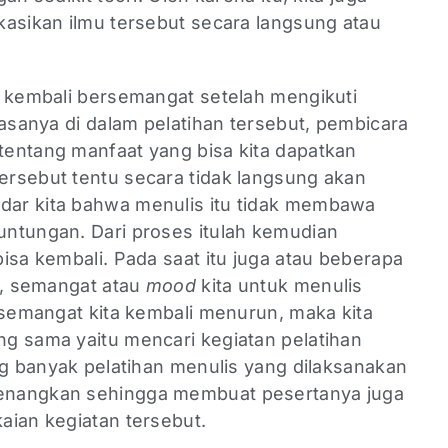
kasikan ilmu tersebut secara langsung atau
n kembali bersemangat setelah mengikuti
iasanya di dalam pelatihan tersebut, pembicara
entang manfaat yang bisa kita dapatkan
rsebut tentu secara tidak langsung akan
ar kita bahwa menulis itu tidak membawa
ntungan. Dari proses itulah kemudian
isa kembali. Pada saat itu juga atau beberapa
t, semangat atau
mood
kita untuk menulis
 semangat kita kembali menurun, maka kita
g sama yaitu mencari kegiatan pelatihan
ng banyak pelatihan menulis yang dilaksanakan
enangkan sehingga membuat pesertanya juga
aian kegiatan tersebut.