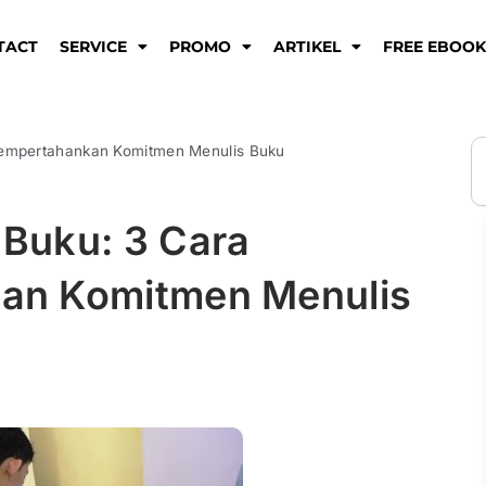
TACT
SERVICE
PROMO
ARTIKEL
FREE EBOO
S
empertahankan Komitmen Menulis Buku
Buku: 3 Cara
an Komitmen Menulis