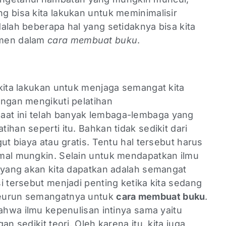
g bisa kita lakukan untuk meminimalisir
alah beberapa hal yang setidaknya bisa kita
tmen dalam
cara membuat buku
.
kita lakukan untuk menjaga semangat kita
engan mengikuti pelatihan
Saat ini telah banyak lembaga-lembaga yang
han seperti itu. Bahkan tidak sedikit dari
ut biaya atau gratis. Tentu hal tersebut harus
mal mungkin. Selain untuk mendapatkan ilmu
l yang akan kita dapatkan adalah semangat
i tersebut menjadi penting ketika kita sedang
meurun semangatnya untuk
cara membuat buku
.
bahwa ilmu kepenulisan intinya sama yaitu
n sedikit teori. Oleh karena itu, kita juga