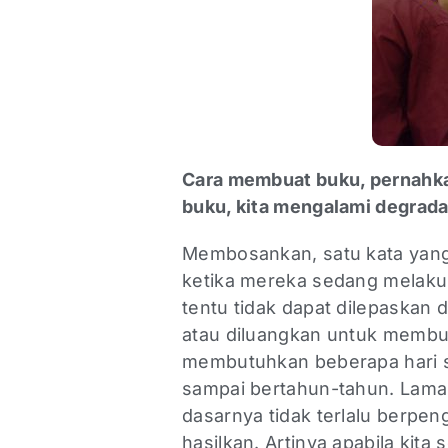
Cara membuat buku, pernahka
buku, kita mengalami degrad
Membosankan, satu kata yang 
ketika mereka sedang melak
tentu tidak dapat dilepaskan 
atau diluangkan untuk membuat
membutuhkan beberapa hari se
sampai bertahun-tahun. Lama
dasarnya tidak terlalu berpen
hasilkan. Artinya apabila kita