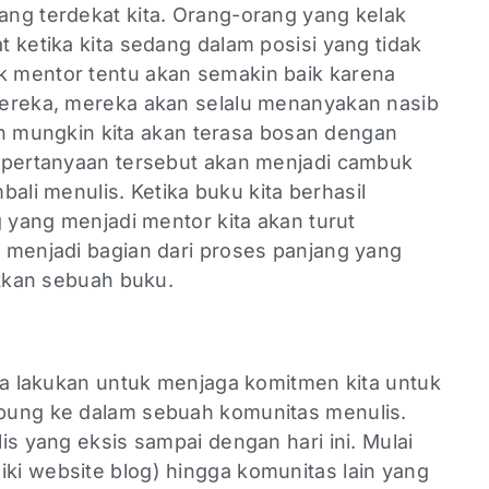
ng terdekat kita. Orang-orang yang kelak
 ketika kita sedang dalam posisi yang tidak
 mentor tentu akan semakin baik karena
mereka, mereka akan selalu menanyakan nasib
lain mungkin kita akan terasa bosan dengan
 pertanyaan tersebut akan menjadi cambuk
mbali menulis. Ketika buku kita berhasil
g yang menjadi mentor kita akan turut
 menjadi bagian dari proses panjang yang
itkan sebuah buku.
s
ita lakukan untuk menjaga komitmen kita untuk
bung ke dalam sebuah komunitas menulis.
is yang eksis sampai dengan hari ini. Mulai
iki website blog) hingga komunitas lain yang