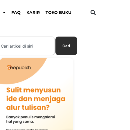
K
FAQ
KARIR
TOKO BUKU
earch
Cari