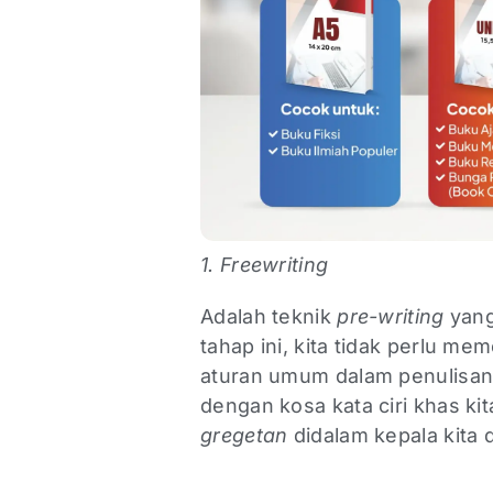
1. Freewriting
Adalah teknik
pre-writing
yang
tahap ini, kita tidak perlu me
aturan umum dalam penulisan. 
dengan kosa kata ciri khas ki
gregetan
didalam kepala kita 