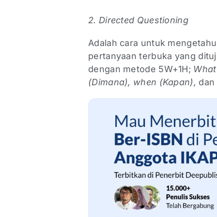
2. Directed Questioning
Adalah cara untuk mengetahui 
pertanyaan terbuka yang dituju
dengan metode 5W+1H;
What 
(Dimana), when (Kapan),
dan