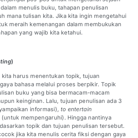
a dalam menulis buku, tahapan penulisan
 mana tulisan kita. Jika kita ingin mengetahui
 untuk meraih kemenangan dalam membukukan
tahapan yang wajib kita ketahui.
ting
)
 kita harus menentukan topik, tujuan
gaya bahasa melalui proses berpikir. Topik
nulisan buku yang bisa bermacam-macam
upun keinginan. Lalu, tujuan penulisan ada 3
ampaikan informasi),
to entertain
(untuk mempengaruhi). Hingga nantinya
asarkan topik dan tujuan penulisan tersebut.
ocok jika kita menulis cerita fiksi dengan gaya