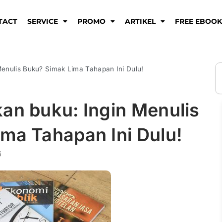
TACT
SERVICE
PROMO
ARTIKEL
FREE EBOO
S
Menulis Buku? Simak Lima Tahapan Ini Dulu!
an buku: Ingin Menulis
ma Tahapan Ini Dulu!
6