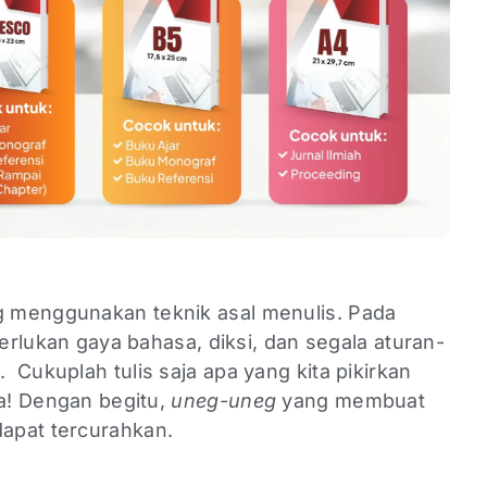
 menggunakan teknik asal menulis. Pada
merlukan gaya bahasa, diksi, dan segala aturan-
Cukuplah tulis saja apa yang kita pikirkan
ta! Dengan begitu,
uneg-uneg
yang membuat
dapat tercurahkan.