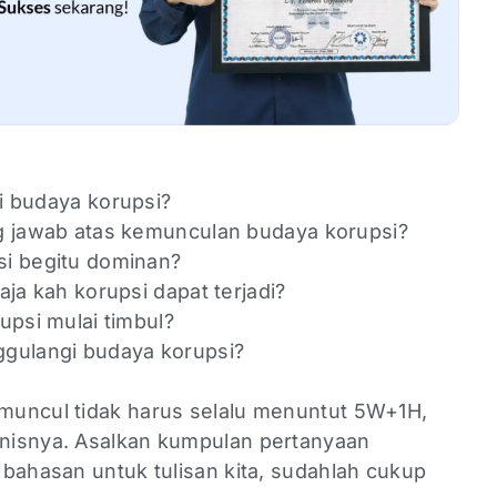
ri budaya korupsi?
g jawab atas kemunculan budaya korupsi?
i begitu dominan?
ja kah korupsi dapat terjadi?
upsi mulai timbul?
gulangi budaya korupsi?
muncul tidak harus selalu menuntut 5W+1H,
nisnya. Asalkan kumpulan pertanyaan
bahasan untuk tulisan kita, sudahlah cukup