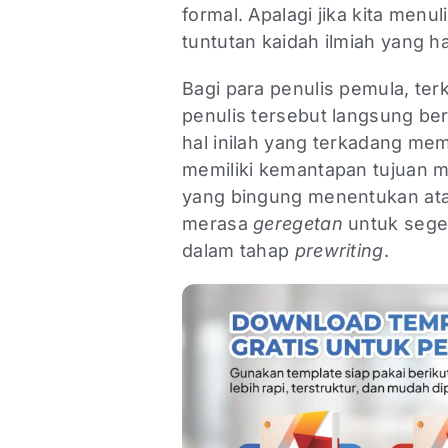
formal. Apalagi jika kita menu
tuntutan kaidah ilmiah yang h
Bagi para penulis pemula, ter
penulis tersebut langsung ber
hal inilah yang terkadang mem
memiliki kemantapan tujuan m
yang bingung menentukan atau
merasa
geregetan
untuk segera
dalam tahap
prewriting
.