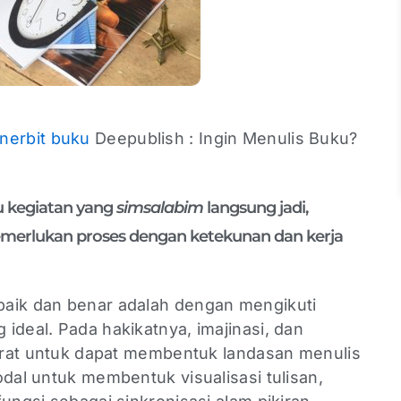
nerbit buku
Deepublish : Ingin Menulis Buku?
u kegiatan yang
simsalabim
langsung jadi,
merlukan proses dengan ketekunan dan kerja
baik dan benar adalah dengan mengikuti
ideal. Pada hakikatnya, imajinasi, dan
yarat untuk dapat membentuk landasan menulis
odal untuk membentuk visualisasi tulisan,