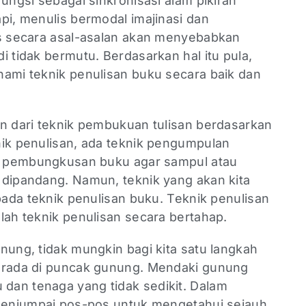
fungsi sebagai sinkronisasi alam pikiran
pi, menulis bermodal imajinasi dan
us secara asal-asalan akan menyebabkan
i tidak bermutu. Berdasarkan hal itu pula,
hami teknik penulisan buku secara baik dan
an dari teknik pembukuan tulisan berdasarkan
nik penulisan, ada teknik pengumpulan
ik pembungkusan buku agar sampul atau
 dipandang. Namun, teknik yang akan kita
epada teknik penulisan buku. Teknik penulisan
lah teknik penulisan secara bertahap.
nung, tidak mungkin bagi kita satu langkah
berada di puncak gunung. Mendaki gunung
dan tenaga yang tidak sedikit. Dalam
 menjumpai pos-pos untuk mengetahui sejauh