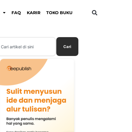
K
FAQ
KARIR
TOKO BUKU
earch
Cari