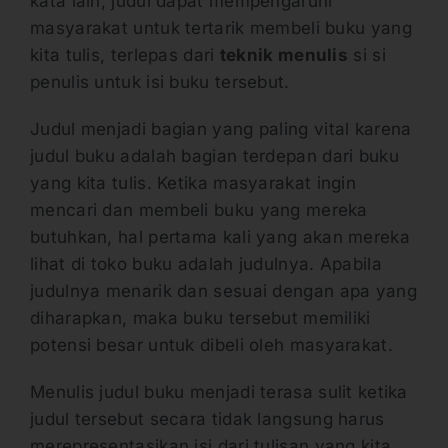
kata lain, judul dapat mempengaruhi
masyarakat untuk tertarik membeli buku yang
kita tulis, terlepas dari
teknik menulis
si si
penulis untuk isi buku tersebut.
Judul menjadi bagian yang paling vital karena
judul buku adalah bagian terdepan dari buku
yang kita tulis. Ketika masyarakat ingin
mencari dan membeli buku yang mereka
butuhkan, hal pertama kali yang akan mereka
lihat di toko buku adalah judulnya. Apabila
judulnya menarik dan sesuai dengan apa yang
diharapkan, maka buku tersebut memiliki
potensi besar untuk dibeli oleh masyarakat.
Menulis judul buku menjadi terasa sulit ketika
judul tersebut secara tidak langsung harus
merepresentasikan isi dari tulisan yang kita