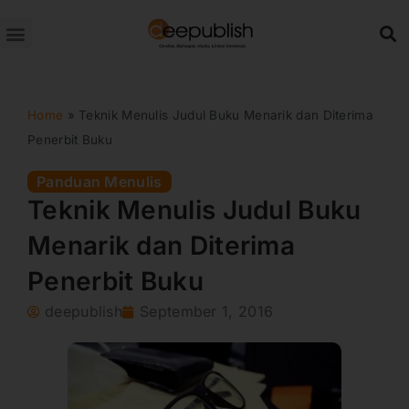
Lewati
ke
konten
Home
»
Teknik Menulis Judul Buku Menarik dan Diterima
Penerbit Buku
Panduan Menulis
Teknik Menulis Judul Buku
Menarik dan Diterima
Penerbit Buku
deepublish
September 1, 2016