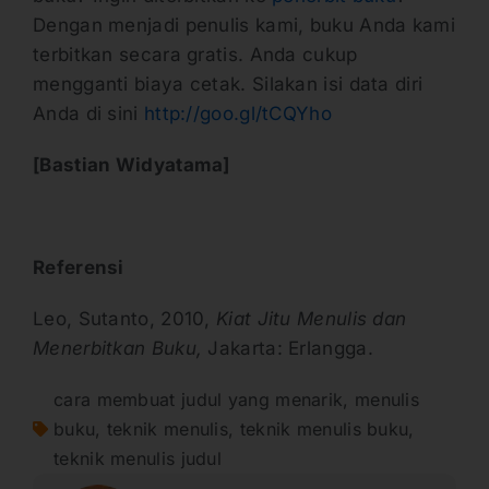
Dengan menjadi penulis kami, buku Anda kami
terbitkan secara gratis. Anda cukup
mengganti biaya cetak. Silakan isi data diri
Anda di sini
http://goo.gl/tCQYho
[Bastian Widyatama]
Referensi
Leo, Sutanto, 2010,
Kiat Jitu Menulis dan
Menerbitkan Buku,
Jakarta: Erlangga.
cara membuat judul yang menarik
,
menulis
buku
,
teknik menulis
,
teknik menulis buku
,
teknik menulis judul