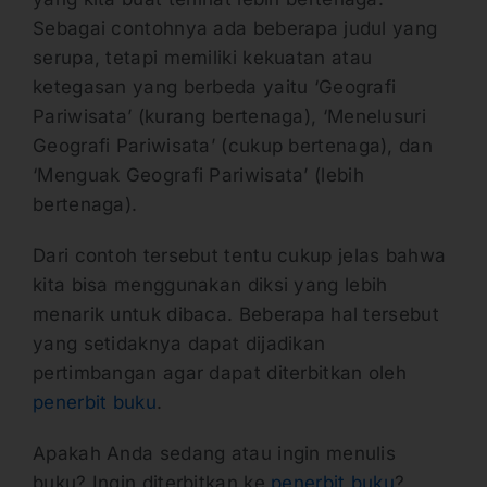
Sebagai contohnya ada beberapa judul yang
serupa, tetapi memiliki kekuatan atau
ketegasan yang berbeda yaitu ‘Geografi
Pariwisata’ (kurang bertenaga), ‘Menelusuri
Geografi Pariwisata’ (cukup bertenaga), dan
‘Menguak Geografi Pariwisata’ (lebih
bertenaga).
Dari contoh tersebut tentu cukup jelas bahwa
kita bisa menggunakan diksi yang lebih
menarik untuk dibaca. Beberapa hal tersebut
yang setidaknya dapat dijadikan
pertimbangan agar dapat diterbitkan oleh
penerbit buku
.
Apakah Anda sedang atau ingin menulis
buku? Ingin diterbitkan ke
penerbit buku
?