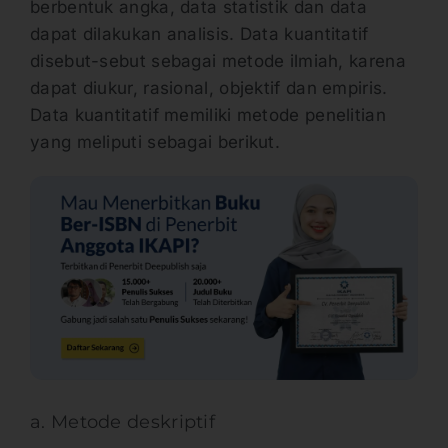
berbentuk angka, data statistik dan data
dapat dilakukan analisis. Data kuantitatif
disebut-sebut sebagai metode ilmiah, karena
dapat diukur, rasional, objektif dan empiris.
Data kuantitatif memiliki metode penelitian
yang meliputi sebagai berikut.
a. Metode deskriptif