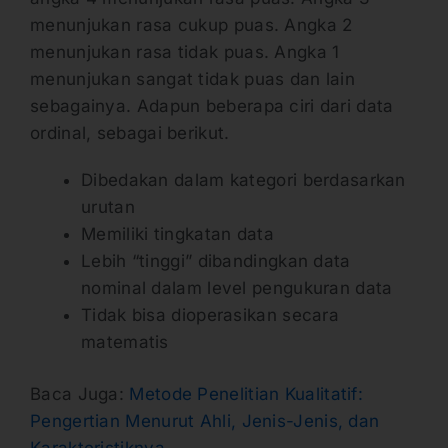
menunjukan rasa cukup puas. Angka 2
menunjukan rasa tidak puas. Angka 1
menunjukan sangat tidak puas dan lain
sebagainya. Adapun beberapa ciri dari data
ordinal, sebagai berikut.
Dibedakan dalam kategori berdasarkan
urutan
Memiliki tingkatan data
Lebih “tinggi” dibandingkan data
nominal dalam level pengukuran data
Tidak bisa dioperasikan secara
matematis
Baca Juga:
Metode Penelitian Kualitatif:
Pengertian Menurut Ahli, Jenis-Jenis, dan