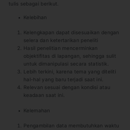
tulis sebagai berikut.
Kelebihan
Kelengkapan dapat disesuaikan dengan
selera dan ketertarikan peneliti
Hasil penelitian mencerminkan
objektifitas di lapangan, sehingga sulit
untuk dimanipulasi secara statistik.
Lebih terkini, karena tema yang diteliti
hal-hal yang baru terjadi saat ini.
Relevan sesuai dengan kondisi atau
keadaan saat ini.
Kelemahan
Pengambilan data membutuhkan waktu