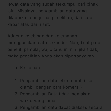
lewat data yang sudah terkumpul dari pihak
lain. Misalnya, pengambilan data yang
dilaporkan dari jurnal penelitian, dari surat
kabar atau dari riset.
Adapun kelebihan dan kelemahan
menggunakan data sekunder. Nah, buat para
peneliti pemula, wajib tahu ini nih, jika tidak,
maka penelitian Anda akan dipertanyakan.
Kelebihan
Pengambilan data lebih murah (jika
diambil dengan cara komersil)
Pengambilan Data tidak memakan
waktu yang lama
Pengambilan data dapat diakses secara