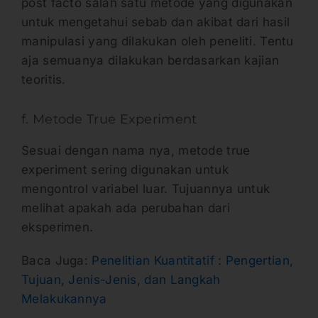
post facto salah satu metode yang digunakan
untuk mengetahui sebab dan akibat dari hasil
manipulasi yang dilakukan oleh peneliti. Tentu
aja semuanya dilakukan berdasarkan kajian
teoritis.
f. Metode True Experiment
Sesuai dengan nama nya, metode true
experiment sering digunakan untuk
mengontrol variabel luar. Tujuannya untuk
melihat apakah ada perubahan dari
eksperimen.
Baca Juga:
Penelitian Kuantitatif : Pengertian,
Tujuan, Jenis-Jenis, dan Langkah
Melakukannya