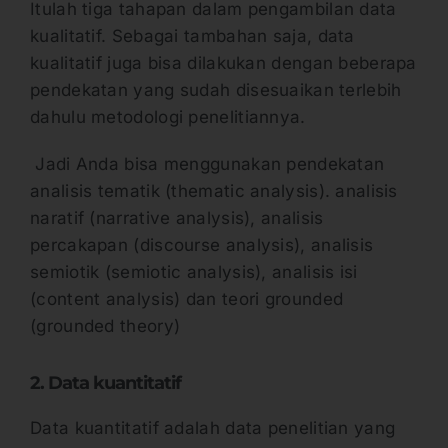
Itulah tiga tahapan dalam pengambilan data
kualitatif. Sebagai tambahan saja, data
kualitatif juga bisa dilakukan dengan beberapa
pendekatan yang sudah disesuaikan terlebih
dahulu metodologi penelitiannya.
Jadi Anda bisa menggunakan pendekatan
analisis tematik (thematic analysis). analisis
naratif (narrative analysis), analisis
percakapan (discourse analysis), analisis
semiotik (semiotic analysis), analisis isi
(content analysis) dan teori grounded
(grounded theory)
2. Data kuantitatif
Data kuantitatif adalah data penelitian yang