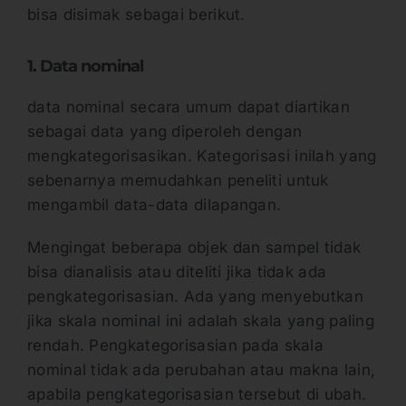
bisa disimak sebagai berikut.
1. Data nominal
data nominal secara umum dapat diartikan
sebagai data yang diperoleh dengan
mengkategorisasikan. Kategorisasi inilah yang
sebenarnya memudahkan peneliti untuk
mengambil data-data dilapangan.
Mengingat beberapa objek dan sampel tidak
bisa dianalisis atau diteliti jika tidak ada
pengkategorisasian. Ada yang menyebutkan
jika skala nominal ini adalah skala yang paling
rendah. Pengkategorisasian pada skala
nominal tidak ada perubahan atau makna lain,
apabila pengkategorisasian tersebut di ubah.