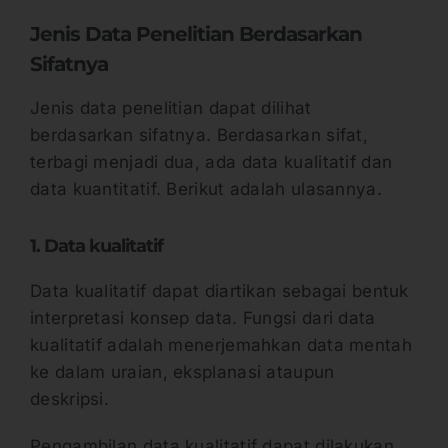
Jenis Data Penelitian Berdasarkan
Sifatnya
Jenis data penelitian dapat dilihat
berdasarkan sifatnya. Berdasarkan sifat,
terbagi menjadi dua, ada data kualitatif dan
data kuantitatif. Berikut adalah ulasannya.
1. Data kualitatif
Data kualitatif dapat diartikan sebagai bentuk
interpretasi konsep data. Fungsi dari data
kualitatif adalah menerjemahkan data mentah
ke dalam uraian, eksplanasi ataupun
deskripsi.
Pengambilan data kualitatif dapat dilakukan