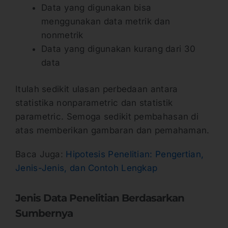
Data yang digunakan bisa
menggunakan data metrik dan
nonmetrik
Data yang digunakan kurang dari 30
data
Itulah sedikit ulasan perbedaan antara
statistika nonparametric dan statistik
parametric. Semoga sedikit pembahasan di
atas memberikan gambaran dan pemahaman.
Baca Juga:
Hipotesis Penelitian: Pengertian,
Jenis-Jenis, dan Contoh Lengkap
Jenis Data Penelitian Berdasarkan
Sumbernya