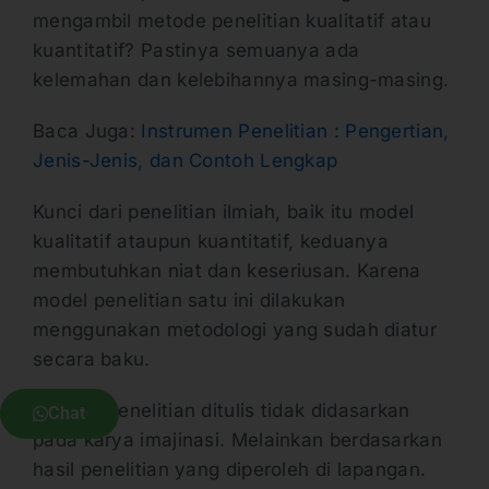
mengambil metode penelitian kualitatif atau
kuantitatif? Pastinya semuanya ada
kelemahan dan kelebihannya masing-masing.
Baca Juga:
Instrumen Penelitian : Pengertian,
Jenis-Jenis, dan Contoh Lengkap
Kunci dari penelitian ilmiah, baik itu model
kualitatif ataupun kuantitatif, keduanya
membutuhkan niat dan keseriusan. Karena
model penelitian satu ini dilakukan
menggunakan metodologi yang sudah diatur
secara baku.
Dimana penelitian ditulis tidak didasarkan
Chat
pada karya imajinasi. Melainkan berdasarkan
hasil penelitian yang diperoleh di lapangan.