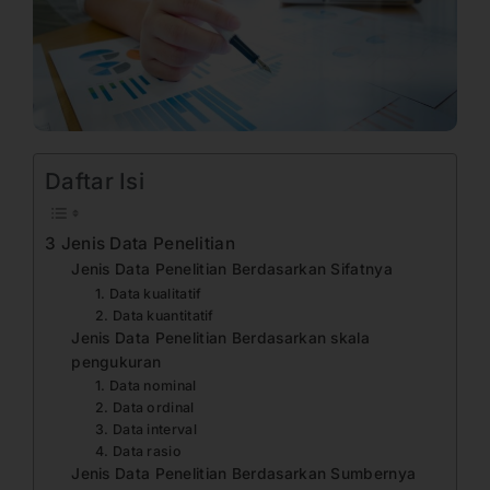
Daftar Isi
3 Jenis Data Penelitian
Jenis Data Penelitian Berdasarkan Sifatnya
1. Data kualitatif
2. Data kuantitatif
Jenis Data Penelitian Berdasarkan skala
pengukuran
1. Data nominal
2. Data ordinal
3. Data interval
4. Data rasio
Jenis Data Penelitian Berdasarkan Sumbernya