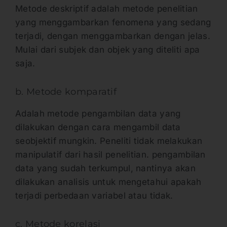
Metode deskriptif adalah metode penelitian
yang menggambarkan fenomena yang sedang
terjadi, dengan menggambarkan dengan jelas.
Mulai dari subjek dan objek yang diteliti apa
saja.
b. Metode komparatif
Adalah metode pengambilan data yang
dilakukan dengan cara mengambil data
seobjektif mungkin. Peneliti tidak melakukan
manipulatif dari hasil penelitian. pengambilan
data yang sudah terkumpul, nantinya akan
dilakukan analisis untuk mengetahui apakah
terjadi perbedaan variabel atau tidak.
c. Metode korelasi