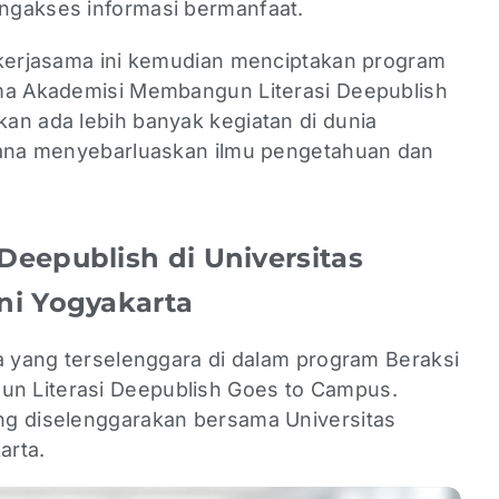
ngakses informasi bermanfaat.
 kerjasama ini kemudian menciptakan program
ama Akademisi Membangun Literasi Deepublish
an ada lebih banyak kegiatan di dunia
arana menyebarluaskan ilmu pengetahuan dan
eepublish di Universitas
ni Yogyakarta
a yang terselenggara di dalam program Beraksi
n Literasi Deepublish Goes to Campus.
ng diselenggarakan bersama Universitas
arta.