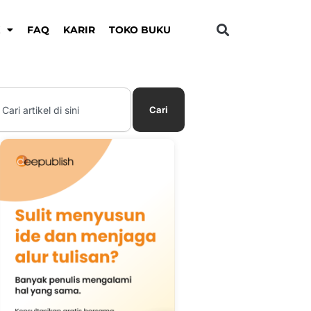
K
FAQ
KARIR
TOKO BUKU
earch
Cari