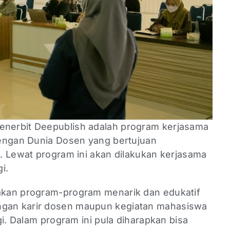
nerbit Deepublish adalah program kerjasama
dengan Dunia Dosen yang bertujuan
. Lewat program ini akan dilakukan kerjasama
gi.
kan program-program menarik dan edukatif
an karir dosen maupun kegiatan mahasiswa
gi. Dalam program ini pula diharapkan bisa