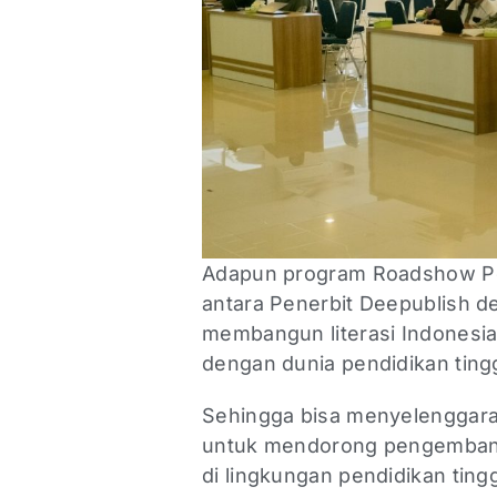
Adapun program Roadshow Pe
antara Penerbit Deepublish 
membangun literasi Indonesia
dengan dunia pendidikan ting
Sehingga bisa menyelenggara
untuk mendorong pengembang
di lingkungan pendidikan ting