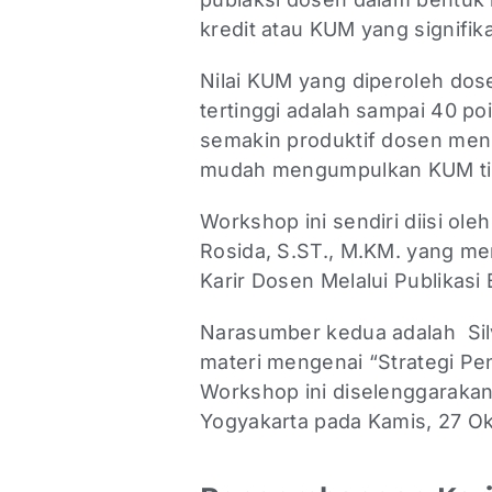
kredit atau KUM yang signifik
Nilai KUM yang diperoleh dose
tertinggi adalah sampai 40 poi
semakin produktif dosen men
mudah mengumpulkan KUM ting
Workshop ini sendiri diisi ol
Rosida, S.ST., M.KM. yang m
Karir Dosen Melalui Publikasi
Narasumber kedua adalah Silv
materi mengenai “Strategi Pe
Workshop ini diselenggarakan 
Yogyakarta pada Kamis, 27 O