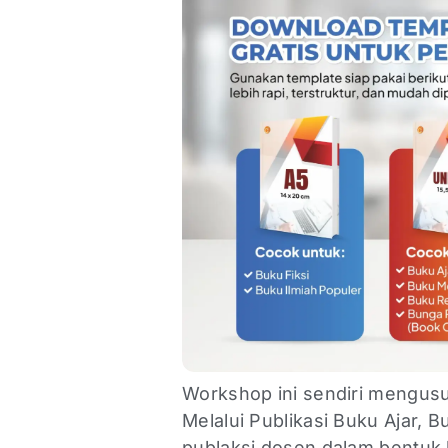
Workshop ini sendiri mengus
Melalui Publikasi Buku Ajar, 
publaksi dosen dalam bentu