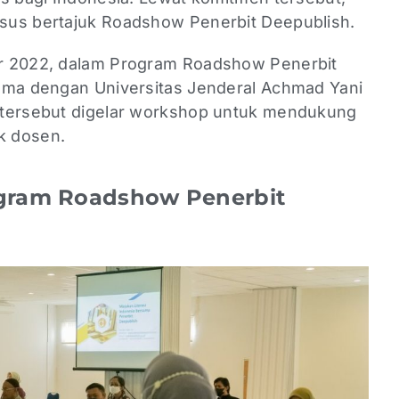
sus bertajuk Roadshow Penerbit Deepublish.
r 2022, dalam Program Roadshow Penerbit
ama dengan Universitas Jenderal Achmad Yani
 tersebut digelar workshop untuk mendukung
k dosen.
ogram Roadshow Penerbit