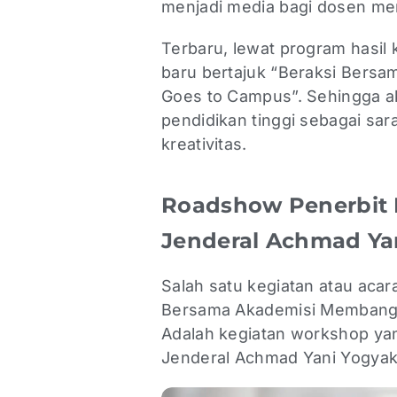
menjadi media bagi dosen me
Terbaru, lewat program hasil
baru bertajuk “Beraksi Bers
Goes to Campus”. Sehingga ak
pendidikan tinggi sebagai s
kreativitas.
Roadshow Penerbit D
Jenderal Achmad Ya
Salah satu kegiatan atau acar
Bersama Akademisi Membangu
Adalah kegiatan workshop ya
Jenderal Achmad Yani Yogyak