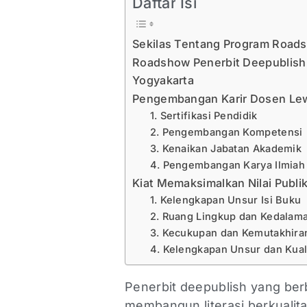
Daftar Isi
Sekilas Tentang Program Road
Roadshow Penerbit Deepublish 
Yogyakarta
Pengembangan Karir Dosen Lew
1. Sertifikasi Pendidik
2. Pengembangan Kompetensi
3. Kenaikan Jabatan Akademik
4. Pengembangan Karya Ilmia
Kiat Memaksimalkan Nilai Publi
1. Kelengkapan Unsur Isi Buku
2. Ruang Lingkup dan Kedala
3. Kecukupan dan Kemutakhira
4. Kelengkapan Unsur dan Kual
Penerbit deepublish yang ber
membangun literasi berkualit