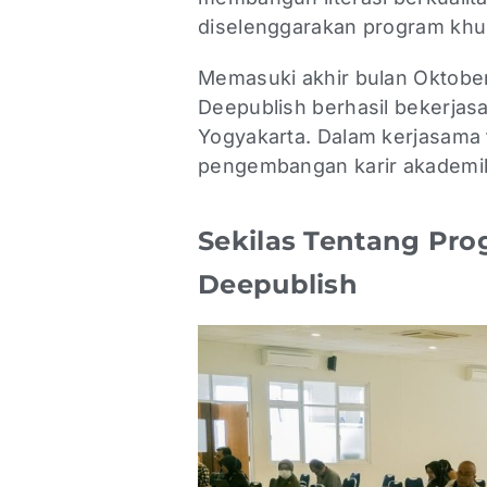
diselenggarakan program khu
Memasuki akhir bulan Oktobe
Deepublish berhasil bekerjas
Yogyakarta. Dalam kerjasama
pengembangan karir akademi
Sekilas Tentang Pr
Deepublish