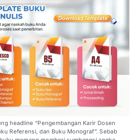
ung headline “Pengembangan Karir Dosen
Buku Referensi, dan Buku Monograf”. Sebab
k buku memang memberi sumbangsi angka