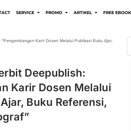
TACT
SERVICE
PROMO
ARTIKEL
FREE EBOO
S
 “Pengembangan Karir Dosen Melalui Publikasi Buku Ajar,
rbit Deepublish:
 Karir Dosen Melalui
Ajar, Buku Referensi,
graf”