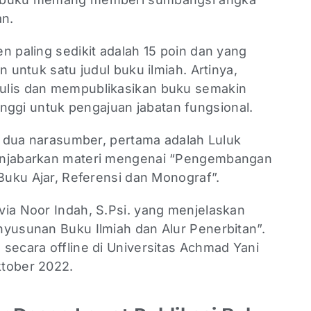
an.
n paling sedikit adalah 15 poin dan yang
n untuk satu judul buku ilmiah. Artinya,
ulis dan mempublikasikan buku semakin
gi untuk pengajuan jabatan fungsional.
eh dua narasumber, pertama adalah Luluk
enjabarkan materi mengenai “Pengembangan
 Buku Ajar, Referensi dan Monograf”.
ia Noor Indah, S.Psi. yang menjelaskan
nyusunan Buku Ilmiah dan Alur Penerbitan”.
secara offline di Universitas Achmad Yani
ktober 2022.