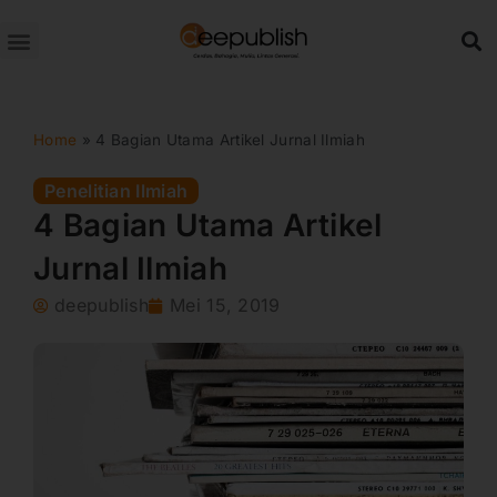
Lewati
ke
konten
Home
»
4 Bagian Utama Artikel Jurnal Ilmiah
Penelitian Ilmiah
4 Bagian Utama Artikel
Jurnal Ilmiah
deepublish
Mei 15, 2019