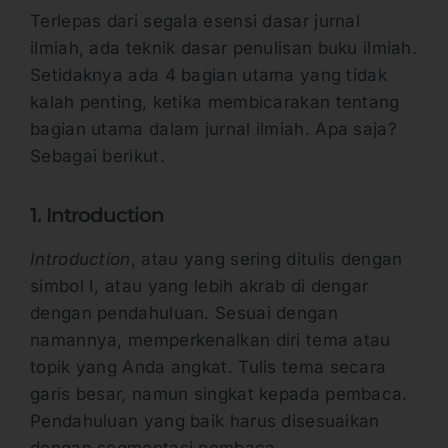
Terlepas dari segala esensi dasar jurnal
ilmiah, ada teknik dasar penulisan buku ilmiah.
Setidaknya ada 4 bagian utama yang tidak
kalah penting, ketika membicarakan tentang
bagian utama dalam jurnal ilmiah. Apa saja?
Sebagai berikut.
1. Introduction
Introduction
, atau yang sering ditulis dengan
simbol I, atau yang lebih akrab di dengar
dengan pendahuluan. Sesuai dengan
namannya, memperkenalkan diri tema atau
topik yang Anda angkat. Tulis tema secara
garis besar, namun singkat kepada pembaca.
Pendahuluan yang baik harus disesuaikan