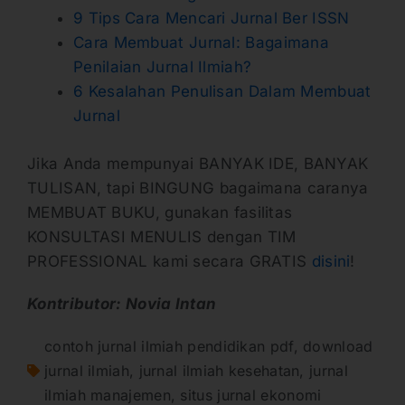
9 Tips Cara Mencari Jurnal Ber ISSN
Cara Membuat Jurnal: Bagaimana
Penilaian Jurnal Ilmiah?
6 Kesalahan Penulisan Dalam Membuat
Jurnal
Jika Anda mempunyai BANYAK IDE, BANYAK
TULISAN, tapi BINGUNG bagaimana caranya
MEMBUAT BUKU, gunakan fasilitas
KONSULTASI MENULIS dengan TIM
PROFESSIONAL kami secara GRATIS
disini
!
Kontributor: Novia Intan
contoh jurnal ilmiah pendidikan pdf
,
download
jurnal ilmiah
,
jurnal ilmiah kesehatan
,
jurnal
ilmiah manajemen
,
situs jurnal ekonomi