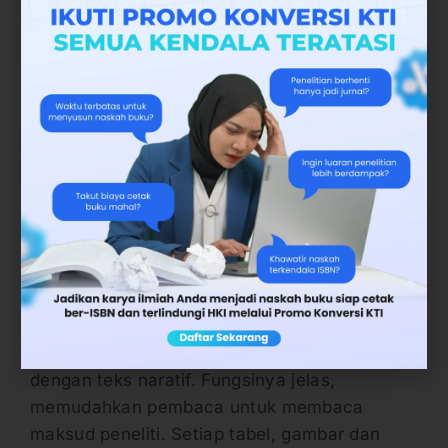
Sampaikan hasil penelitian menggunakan
bahasa naratif. Anda juga bisa menyantumkan
grafik, tabel ataupun menggunakan gambar.
Pastikan setiap tabel, grafik juga dilengkapi
dengan teks naratif. Fungsinya jelas,
memudahkan pembaca untuk membaca
maksud peneliti. Setiap tabel, gambar dan