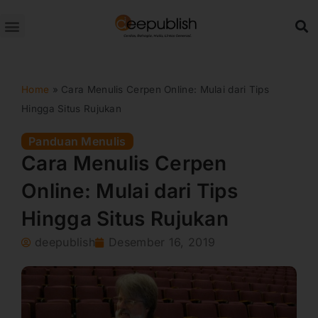
Lewati
ke
konten
Home
»
Cara Menulis Cerpen Online: Mulai dari Tips
Hingga Situs Rujukan
Panduan Menulis
Cara Menulis Cerpen
Online: Mulai dari Tips
Hingga Situs Rujukan
deepublish
Desember 16, 2019