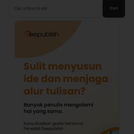
Search
Cari