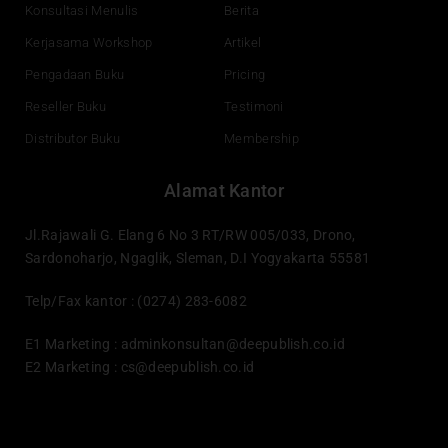
Konsultasi Menulis
Berita
Kerjasama Workshop
Artikel
Pengadaan Buku
Pricing
Reseller Buku
Testimoni
Distributor Buku
Membership
Alamat Kantor
Jl.Rajawali G. Elang 6 No 3 RT/RW 005/033, Drono,
Sardonoharjo, Ngaglik, Sleman, D.I Yogyakarta 55581
Telp/Fax kantor : (0274) 283-6082
E1 Marketing :
adminkonsultan@deepublish.co.id
E2 Marketing :
cs@deepublish.co.id