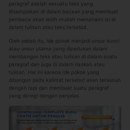
paragraf adalah sesuatu teks yang
disampaikan di dalam bacaan yang membuat
pembaca akan lebih mudah memahami isi di
dalam tulisan atau teks tersebut.
Oleh sebab itu, ide pokok menjadi unsur kunci
atau unsur utama yang diperlukan dalam
membangun teks atau tulisan di dalam suatu
paragraf dan juga di dalam naskah atau
tulisan. Hal ini karena ide pokok yang
dibangun pada kalimat tersebut akan tersusun
dengan rapi dan membuat suatu paragraf
yang diiringi dengan penjelas.