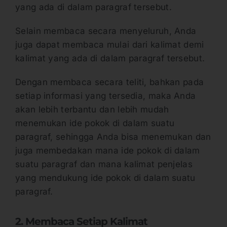
yang ada di dalam paragraf tersebut.
Selain membaca secara menyeluruh, Anda
juga dapat membaca mulai dari kalimat demi
kalimat yang ada di dalam paragraf tersebut.
Dengan membaca secara teliti, bahkan pada
setiap informasi yang tersedia, maka Anda
akan lebih terbantu dan lebih mudah
menemukan ide pokok di dalam suatu
paragraf, sehingga Anda bisa menemukan dan
juga membedakan mana ide pokok di dalam
suatu paragraf dan mana kalimat penjelas
yang mendukung ide pokok di dalam suatu
paragraf.
2. Membaca Setiap Kalimat