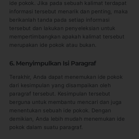
ide pokok. Jika pada sebuah kalimat terdapat
informasi tersebut menarik dan penting, maka
berikanlah tanda pada setiap informasi
tersebut dan lakukan penyeleksian untuk
mempertimbangkan apakah kalimat tersebut
merupakan ide pokok atau bukan.
6. Menyimpulkan Isi Paragraf
Terakhir, Anda dapat menemukan ide pokok
dari kesimpulan yang disampaikan oleh
paragraf tersebut. Kesimpulan tersebut
berguna untuk membantu mencari dan juga
menentukan sebuah ide pokok. Dengan
demikian, Anda lebih mudah menemukan ide
pokok dalam suatu paragraf.