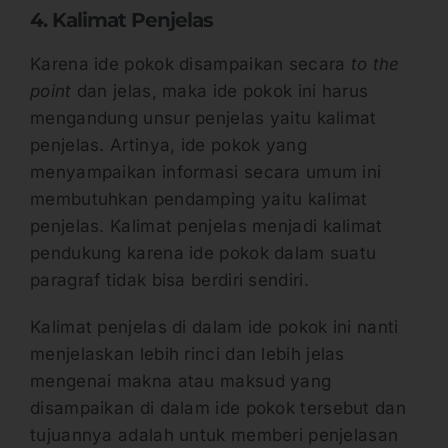
4. Kalimat Penjelas
Karena ide pokok disampaikan secara
to the
point
dan jelas, maka ide pokok ini harus
mengandung unsur penjelas yaitu kalimat
penjelas. Artinya, ide pokok yang
menyampaikan informasi secara umum ini
membutuhkan pendamping yaitu kalimat
penjelas. Kalimat penjelas menjadi kalimat
pendukung karena ide pokok dalam suatu
paragraf tidak bisa berdiri sendiri.
Kalimat penjelas di dalam ide pokok ini nanti
menjelaskan lebih rinci dan lebih jelas
mengenai makna atau maksud yang
disampaikan di dalam ide pokok tersebut dan
tujuannya adalah untuk memberi penjelasan