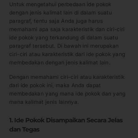
Untuk mengetahui perbedaan ide pokok
dengan jenis kalimat lain di dalam suatu
paragraf, tentu saja Anda juga harus
memahami apa saja karakteristik dan ciri-ciri
ide pokok yang terkandung di dalam suatu
paragraf tersebut. Di bawah ini merupakan
ciri-ciri atau karakteristik dari ide pokok yang
membedakan dengan jenis kalimat lain.
Dengan memahami ciri-ciri atau karakteristik
dari ide pokok ini, maka Anda dapat
membedakan yang mana ide pokok dan yang
mana kalimat jenis lainnya.
1. Ide Pokok Disampaikan Secara Jelas
dan Tegas