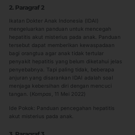
2. Paragraf 2
Ikatan Dokter Anak Indonesia (IDAI)
mengeluarkan panduan untuk mencegah
hepatitis akut misterius pada anak. Panduan
tersebut dapat memberikan kewaspadaan
bagi orangtua agar anak tidak tertular
penyakit hepatitis yang belum diketahui jelas
penyebabnya. Tapi paling tidak, beberapa
anjuran yang disarankan IDAI adalah soal
menjaga kebersihan diri dengan mencuci
tangan. (
Kompas
, 11 Mei 2022)
Ide Pokok: Panduan pencegahan hepatitis
akut misterius pada anak.
3. Paragraf 3