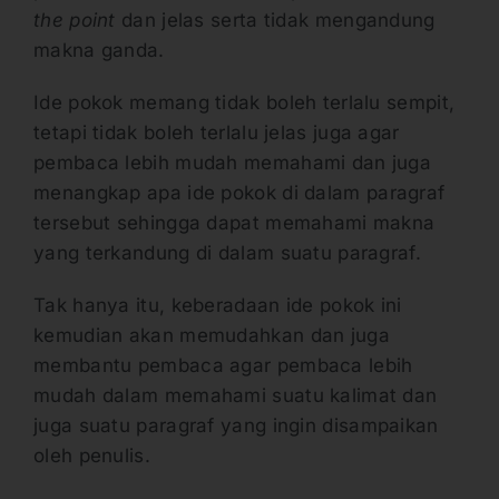
the point
dan jelas serta tidak mengandung
makna ganda.
Ide pokok memang tidak boleh terlalu sempit,
tetapi tidak boleh terlalu jelas juga agar
pembaca lebih mudah memahami dan juga
menangkap apa ide pokok di dalam paragraf
tersebut sehingga dapat memahami makna
yang terkandung di dalam suatu paragraf.
Tak hanya itu, keberadaan ide pokok ini
kemudian akan memudahkan dan juga
membantu pembaca agar pembaca lebih
mudah dalam memahami suatu kalimat dan
juga suatu paragraf yang ingin disampaikan
oleh penulis.