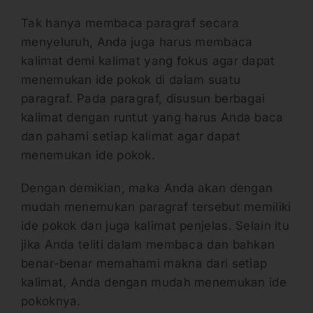
Tak hanya membaca paragraf secara
menyeluruh, Anda juga harus membaca
kalimat demi kalimat yang fokus agar dapat
menemukan ide pokok di dalam suatu
paragraf. Pada paragraf, disusun berbagai
kalimat dengan runtut yang harus Anda baca
dan pahami setiap kalimat agar dapat
menemukan ide pokok.
Dengan demikian, maka Anda akan dengan
mudah menemukan paragraf tersebut memiliki
ide pokok dan juga kalimat penjelas. Selain itu
jika Anda teliti dalam membaca dan bahkan
benar-benar memahami makna dari setiap
kalimat, Anda dengan mudah menemukan ide
pokoknya.