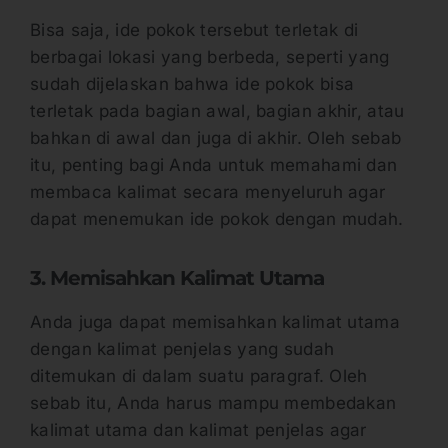
Bisa saja, ide pokok tersebut terletak di
berbagai lokasi yang berbeda, seperti yang
sudah dijelaskan bahwa ide pokok bisa
terletak pada bagian awal, bagian akhir, atau
bahkan di awal dan juga di akhir. Oleh sebab
itu, penting bagi Anda untuk memahami dan
membaca kalimat secara menyeluruh agar
dapat menemukan ide pokok dengan mudah.
3. Memisahkan Kalimat Utama
Anda juga dapat memisahkan kalimat utama
dengan kalimat penjelas yang sudah
ditemukan di dalam suatu paragraf. Oleh
sebab itu, Anda harus mampu membedakan
kalimat utama dan kalimat penjelas agar