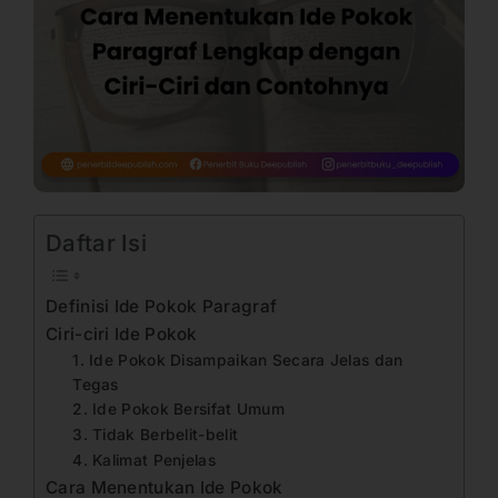
Daftar Isi
Definisi Ide Pokok Paragraf
Ciri-ciri Ide Pokok
1. Ide Pokok Disampaikan Secara Jelas dan
Tegas
2. Ide Pokok Bersifat Umum
3. Tidak Berbelit-belit
4. Kalimat Penjelas
Cara Menentukan Ide Pokok