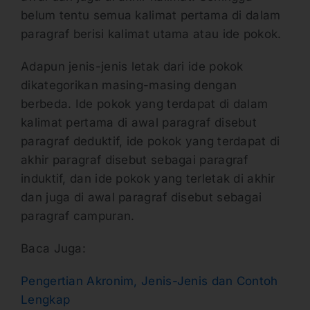
belum tentu semua kalimat pertama di dalam
paragraf berisi kalimat utama atau ide pokok.
Adapun jenis-jenis letak dari ide pokok
dikategorikan masing-masing dengan
berbeda. Ide pokok yang terdapat di dalam
kalimat pertama di awal paragraf disebut
paragraf deduktif, ide pokok yang terdapat di
akhir paragraf disebut sebagai paragraf
induktif, dan ide pokok yang terletak di akhir
dan juga di awal paragraf disebut sebagai
paragraf campuran.
Baca Juga:
Pengertian Akronim, Jenis-Jenis dan Contoh
Lengkap