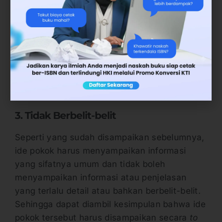
dengan detail mengenai maksud yang
disampaikan di dalam ide pokok pada suatu
paragraf tersebut.
Oleh sebab itu, ide pokok ini nanti akan
dijelaskan lebih spesifik melalui kalimat
penjelas pada kalimat-kalimat selanjutnya.
3. Tidak Berbelit-belit
Seperti yang sudah disampaikan sebelumnya,
ide pokok harus menyampaikan informasi
yang sifatnya umum dan tidak boleh
menyampaikan informasi atau penjelasan
yang terlalu detail atau bahkan berbelit-belit.
Sehingga dapat diambil kesimpulan bahwa ide
pokok tersebut harus disampaikan secara
to