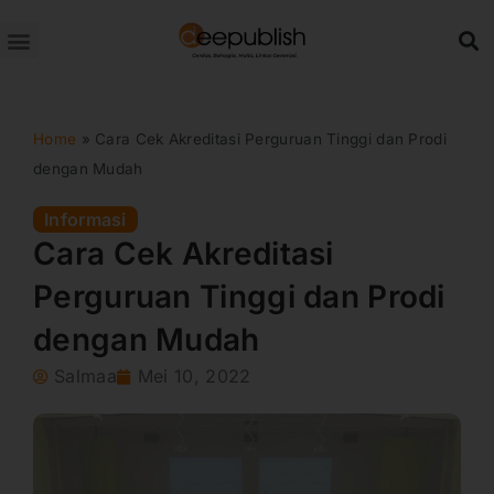
Lewati
ke
konten
Home
»
Cara Cek Akreditasi Perguruan Tinggi dan Prodi
dengan Mudah
Informasi
Cara Cek Akreditasi
Perguruan Tinggi dan Prodi
dengan Mudah
Salmaa
Mei 10, 2022