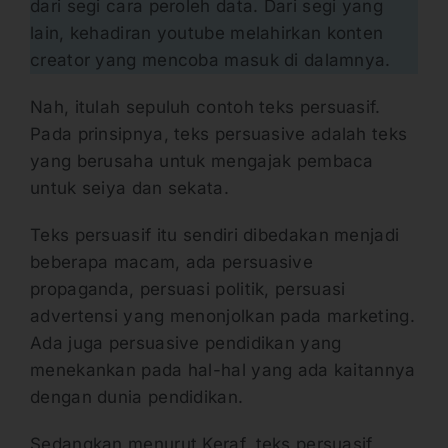
dari segi cara peroleh data. Dari segi yang
lain, kehadiran youtube melahirkan konten
creator yang mencoba masuk di dalamnya.
Nah, itulah sepuluh contoh teks persuasif.
Pada prinsipnya, teks persuasive adalah teks
yang berusaha untuk mengajak pembaca
untuk seiya dan sekata.
Teks persuasif itu sendiri dibedakan menjadi
beberapa macam, ada persuasive
propaganda, persuasi politik, persuasi
advertensi yang menonjolkan pada marketing.
Ada juga persuasive pendidikan yang
menekankan pada hal-hal yang ada kaitannya
dengan dunia pendidikan.
Sedangkan menurut Keraf, teks persuasif