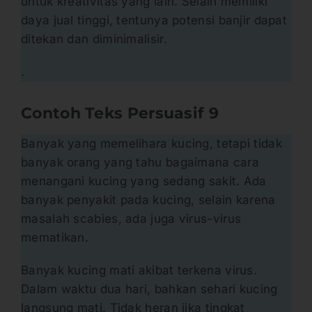
untuk kreativitas yang lain. Selain memiliki
daya jual tinggi, tentunya potensi banjir dapat
ditekan dan diminimalisir.
.
Contoh Teks Persuasif
9
Banyak yang memelihara kucing, tetapi tidak
banyak orang yang tahu bagaimana cara
menangani kucing yang sedang sakit. Ada
banyak penyakit pada kucing, selain karena
masalah scabies, ada juga virus-virus
mematikan.
Banyak kucing mati akibat terkena virus.
Dalam waktu dua hari, bahkan sehari kucing
langsung mati. Tidak heran jika tingkat