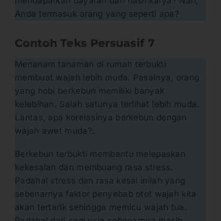
mendapatkan bayaran dari hasil karya? Nah,
Anda termasuk orang yang seperti apa?
Contoh Teks Persuasif
7
Menanam tanaman di rumah terbukti
membuat wajah lebih muda. Pasalnya, orang
yang hobi berkebun memiliki banyak
kelebihan. Salah satunya terlihat lebih muda.
Lantas, apa korelasinya berkebun dengan
wajah awet muda?.
Berkebun terbukti membantu melepaskan
kekesalan dan membuang rasa stress.
Padahal stress dan rasa kesal inilah yang
sebenarnya faktor penyebab otot wajah kita
akan tertarik sehingga memicu wajah tua.
Padahal dari segi usia sebenarnya masih