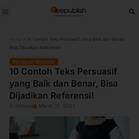
Lewati
ke
konten
Home
»
10 Contoh Teks Persuasif yang Baik dan Benar,
Bisa Dijadikan Referensi!
Panduan Menulis
10 Contoh Teks Persuasif
yang Baik dan Benar, Bisa
Dijadikan Referensi!
Salmaa
Maret 31, 2021