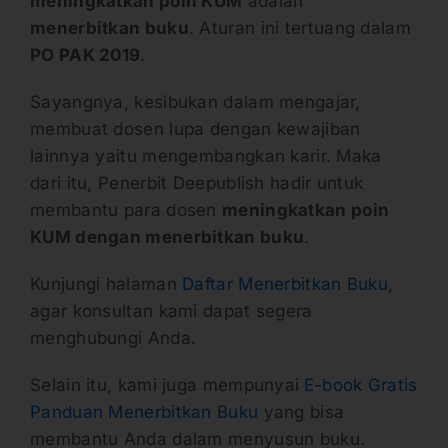
meningkatkan poin KUM
adalah
menerbitkan buku
. Aturan ini tertuang dalam
PO PAK 2019
.
Sayangnya, kesibukan dalam mengajar,
membuat dosen lupa dengan kewajiban
lainnya yaitu mengembangkan karir. Maka
dari itu, Penerbit Deepublish hadir untuk
membantu para dosen
meningkatkan poin
KUM dengan menerbitkan buku
.
Kunjungi halaman
Daftar Menerbitkan Buku
,
agar konsultan kami dapat segera
menghubungi Anda.
Selain itu, kami juga mempunyai
E-book Gratis
Panduan Menerbitkan Buku
yang bisa
membantu Anda dalam menyusun buku.