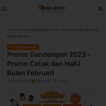
Lewati
ke
konten
Home
»
Promo Gandengan 2023 – Promo Cetak dan HaKI
Bulan Februari
Event Penerbit
Promo Gandengan 2023 –
Promo Cetak dan HaKI
Bulan Februari
deepublish
Februari 13, 2023