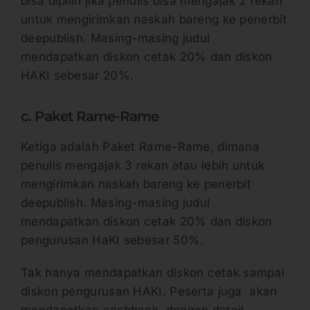
bisa dipilih jika penulis bisa mengajak 2 rekan
untuk mengirimkan naskah bareng ke penerbit
deepublish. Masing-masing judul
mendapatkan diskon cetak 20% dan diskon
HAKI sebesar 20%.
c. Paket Rame-Rame
Ketiga adalah Paket Rame-Rame, dimana
penulis mengajak 3 rekan atau lebih untuk
mengirimkan naskah bareng ke penerbit
deepublish. Masing-masing judul
mendapatkan diskon cetak 20% dan diskon
pengurusan HaKI sebesar 50%.
Tak hanya mendapatkan diskon cetak sampai
diskon pengurusan HAKI. Peserta juga akan
mendapatkan cashback, dengan detail