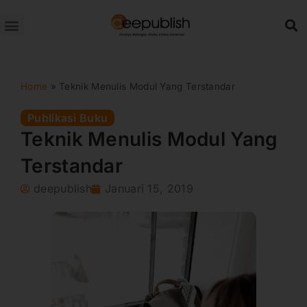
Lewati
ke
konten
Home
»
Teknik Menulis Modul Yang Terstandar
Publikasi Buku
Teknik Menulis Modul Yang
Terstandar
deepublish
Januari 15, 2019