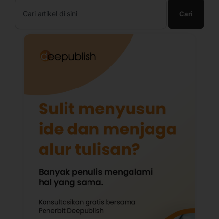
Search
Cari