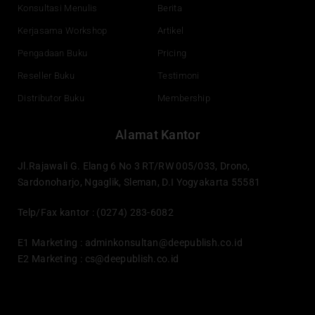
Konsultasi Menulis
Berita
Kerjasama Workshop
Artikel
Pengadaan Buku
Pricing
Reseller Buku
Testimoni
Distributor Buku
Membership
Alamat Kantor
Jl.Rajawali G. Elang 6 No 3 RT/RW 005/033, Drono,
Sardonoharjo, Ngaglik, Sleman, D.I Yogyakarta 55581
Telp/Fax kantor : (0274) 283-6082
E1 Marketing :
adminkonsultan@deepublish.co.id
E2 Marketing :
cs@deepublish.co.id