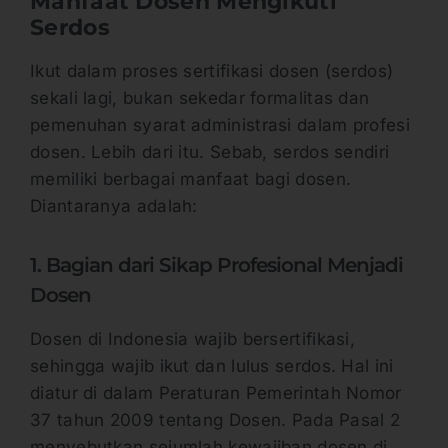
Manfaat Dosen Mengikuti
Serdos
Ikut dalam proses sertifikasi dosen (serdos)
sekali lagi, bukan sekedar formalitas dan
pemenuhan syarat administrasi dalam profesi
dosen. Lebih dari itu. Sebab, serdos sendiri
memiliki berbagai manfaat bagi dosen.
Diantaranya adalah:
1. Bagian dari Sikap Profesional Menjadi
Dosen
Dosen di Indonesia wajib bersertifikasi,
sehingga wajib ikut dan lulus serdos. Hal ini
diatur di dalam Peraturan Pemerintah Nomor
37 tahun 2009 tentang Dosen. Pada Pasal 2
menyebutkan sejumlah kewajiban dosen di