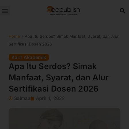
Lewati
ke
konten
Home
»
Apa Itu Serdos? Simak Manfaat, Syarat, dan Alur
Sertifikasi Dosen 2026
Karir Akademik
Apa Itu Serdos? Simak
Manfaat, Syarat, dan Alur
Sertifikasi Dosen 2026
Salmaa
April 1, 2022