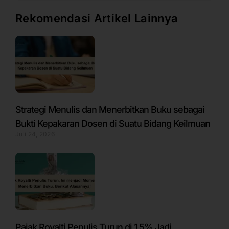
Rekomendasi Artikel Lainnya
Strategi Menulis dan Menerbitkan Buku sebagai
Bukti Kepakaran Dosen di Suatu Bidang Keilmuan
Juli 24, 2026
Pajak Royalti Penulis Turun di 1,5% Jadi