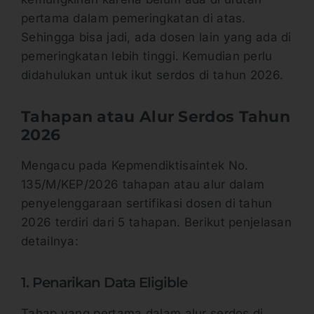
pertama dalam pemeringkatan di atas.
Sehingga bisa jadi, ada dosen lain yang ada di
pemeringkatan lebih tinggi. Kemudian perlu
didahulukan untuk ikut serdos di tahun 2026.
Tahapan atau Alur Serdos Tahun
2026
Mengacu pada Kepmendiktisaintek No.
135/M/KEP/2026 tahapan atau alur dalam
penyelenggaraan sertifikasi dosen di tahun
2026 terdiri dari 5 tahapan. Berikut penjelasan
detailnya:
1. Penarikan Data Eligible
Tahap yang pertama dalam alur serdos di