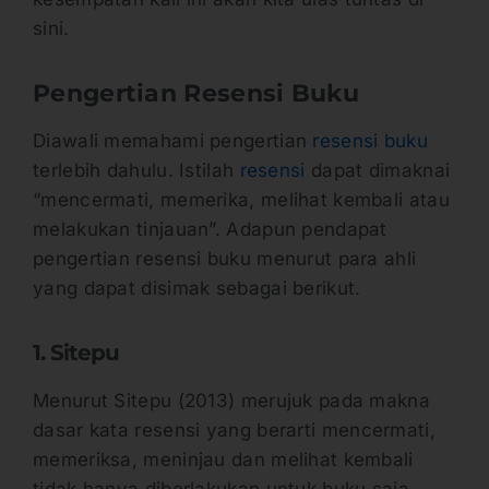
sini.
Pengertian Resensi Buku
Diawali memahami pengertian
resensi buku
terlebih dahulu. Istilah
resensi
dapat dimaknai
“mencermati, memerika, melihat kembali atau
melakukan tinjauan”. Adapun pendapat
pengertian resensi buku menurut para ahli
yang dapat disimak sebagai berikut.
1. Sitepu
Menurut Sitepu (2013) merujuk pada makna
dasar kata resensi yang berarti mencermati,
memeriksa, meninjau dan melihat kembali
tidak hanya diberlakukan untuk buku saja.