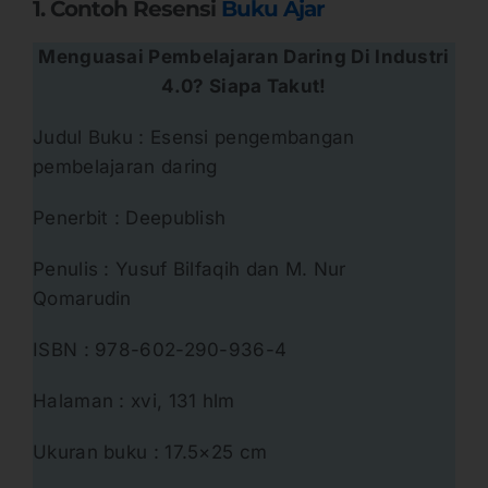
1. Contoh Resensi
Buku Ajar
Menguasai Pembelajaran Daring Di Industri
4.0? Siapa Takut!
Judul Buku : Esensi pengembangan
pembelajaran daring
Penerbit : Deepublish
Penulis : Yusuf Bilfaqih dan M. Nur
Qomarudin
ISBN : 978-602-290-936-4
Halaman : xvi, 131 hlm
Ukuran buku : 17.5×25 cm