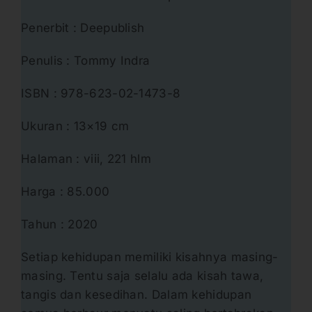
Penerbit : Deepublish
Penulis : Tommy Indra
ISBN : 978-623-02-1473-8
Ukuran : 13×19 cm
Halaman : viii, 221 hlm
Harga : 85.000
Tahun : 2020
Setiap kehidupan memiliki kisahnya masing-
masing. Tentu saja selalu ada kisah tawa,
tangis dan kesedihan. Dalam kehidupan