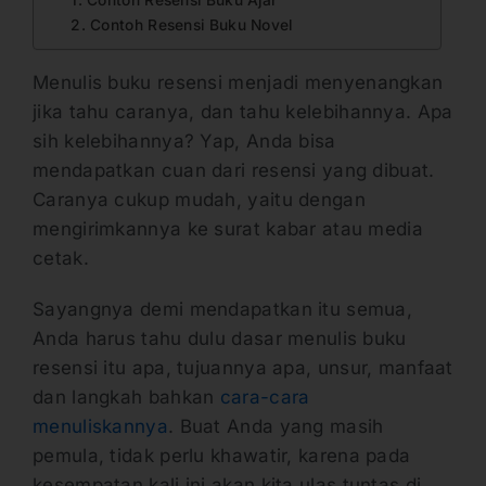
1. Contoh Resensi Buku Ajar
2. Contoh Resensi Buku Novel
Menulis buku resensi menjadi menyenangkan
jika tahu caranya, dan tahu kelebihannya. Apa
sih kelebihannya? Yap, Anda bisa
mendapatkan cuan dari resensi yang dibuat.
Caranya cukup mudah, yaitu dengan
mengirimkannya ke surat kabar atau media
cetak.
Sayangnya demi mendapatkan itu semua,
Anda harus tahu dulu dasar menulis buku
resensi itu apa, tujuannya apa, unsur, manfaat
dan langkah bahkan
cara-cara
menuliskannya
. Buat Anda yang masih
pemula, tidak perlu khawatir, karena pada
kesempatan kali ini akan kita ulas tuntas di