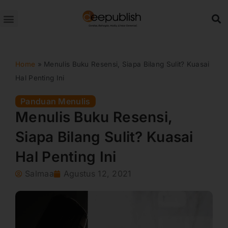
Lewati
ke
konten
Home
»
Menulis Buku Resensi, Siapa Bilang Sulit? Kuasai
Hal Penting Ini
Panduan Menulis
Menulis Buku Resensi,
Siapa Bilang Sulit? Kuasai
Hal Penting Ini
Salmaa
Agustus 12, 2021