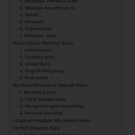
2. Mengajak Pembaca Kritis
3. Meninjau Kepantasan Isi
4. Solutif
5. Persuasif
6. Argumentatif
7. Pendapat Jelas
Unsur-Unsur Resensi Buku
1. Judul Resensi
2. Identitas Buku
3. Intisari Buku
4. Biografi Pengarang
5. Kesimpulan
Manfaat Meresensi Sebuah Buku
1. Marketing Buku
2. Untuk Mempersuasi
3. Mengembangkan Kreativitas
4. Personal Branding
Langkah-langkah Meresensi Buku
Contoh Resensi Buku