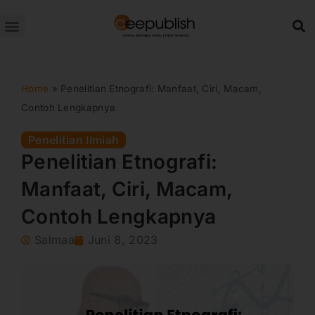
Lewati
ke
konten
Home
»
Penelitian Etnografi: Manfaat, Ciri, Macam,
Contoh Lengkapnya
Penelitian Ilmiah
Penelitian Etnografi:
Manfaat, Ciri, Macam,
Contoh Lengkapnya
Salmaa
Juni 8, 2023