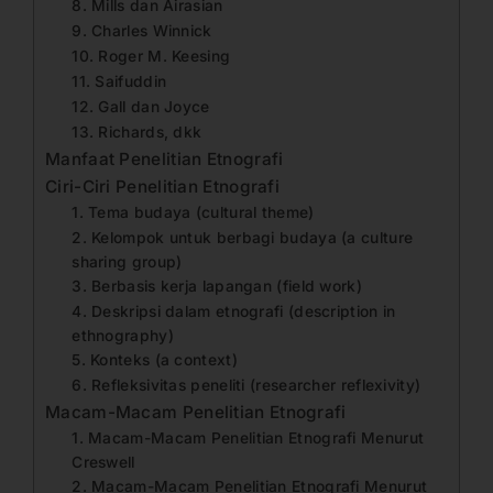
8. Mills dan Airasian
9. Charles Winnick
10. Roger M. Keesing
11. Saifuddin
12. Gall dan Joyce
13. Richards, dkk
Manfaat Penelitian Etnografi
Ciri-Ciri Penelitian Etnografi
1. Tema budaya (cultural theme)
2. Kelompok untuk berbagi budaya (a culture
sharing group)
3. Berbasis kerja lapangan (field work)
4. Deskripsi dalam etnografi (description in
ethnography)
5. Konteks (a context)
6. Refleksivitas peneliti (researcher reflexivity)
Macam-Macam Penelitian Etnografi
1. Macam-Macam Penelitian Etnografi Menurut
Creswell
2. Macam-Macam Penelitian Etnografi Menurut