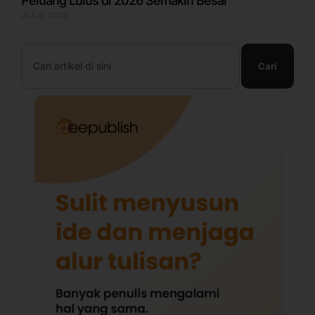
Peluang Lulus di 2026 Semakin Besar
Juli 6, 2026
Search
Cari