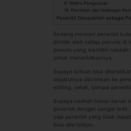
9. Waktu Pengerjaan
10. Penilaian dari Kalangan Pen
Penerbit Deepublish sebagai P
Sedang mencari penerbit buku 
dimiliki oleh setiap penulis d
penulis yang memiliki naskah
untuk menerbitkannya.
Supaya tulisan bisa diterbitk
sepatutnya dikirimkan ke pene
editing, cetak, sampai penerb
Supaya naskah benar-benar te
penerbit dengan sangat teliti
saja penerbit yang tidak dapa
bisa diterbitkan.