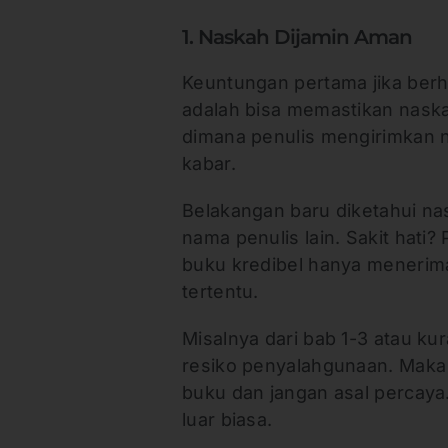
1. Naskah Dijamin Aman
Keuntungan pertama jika berh
adalah bisa memastikan nask
dimana penulis mengirimkan 
kabar.
Belakangan baru diketahui na
nama penulis lain. Sakit hati?
buku kredibel hanya menerima
tertentu.
Misalnya dari bab 1-3 atau ku
resiko penyalahgunaan. Maka p
buku dan jangan asal percaya.
luar biasa.