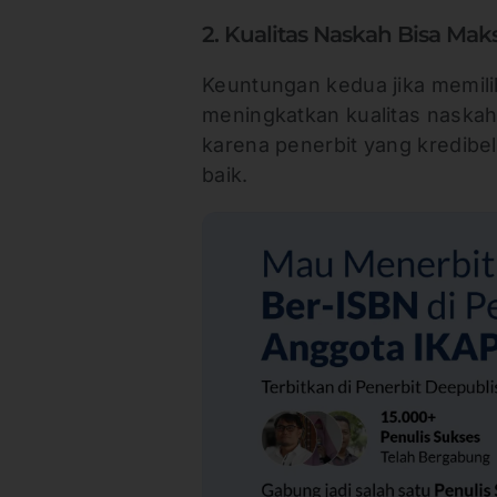
2. Kualitas Naskah Bisa Ma
Keuntungan kedua jika memilih
meningkatkan kualitas naskah
karena penerbit yang kredibe
baik.