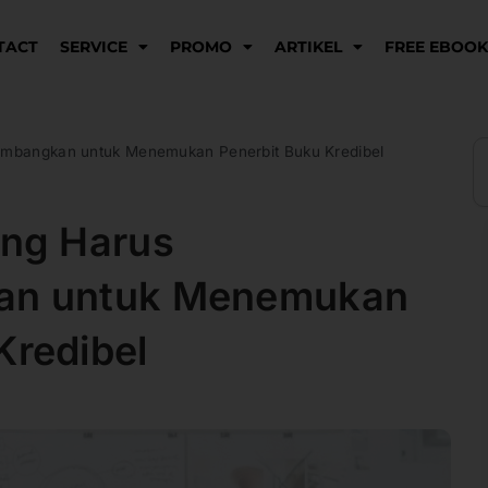
TACT
SERVICE
PROMO
ARTIKEL
FREE EBOO
S
timbangkan untuk Menemukan Penerbit Buku Kredibel
ang Harus
kan untuk Menemukan
Kredibel