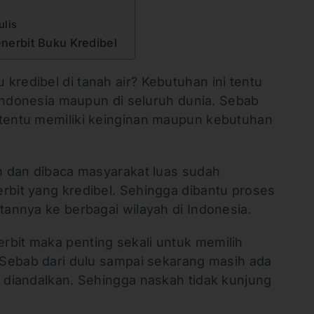
ulis
enerbit Buku Kredibel
kredibel di tanah air? Kebutuhan ini tentu
i Indonesia maupun di seluruh dunia. Sebab
 tentu memiliki keinginan maupun kebutuhan
an dan dibaca masyarakat luas sudah
rbit yang kredibel. Sehingga dibantu proses
itannya ke berbagai wilayah di Indonesia.
rbit maka penting sekali untuk memilih
. Sebab dari dulu sampai sekarang masih ada
t diandalkan. Sehingga naskah tidak kunjung