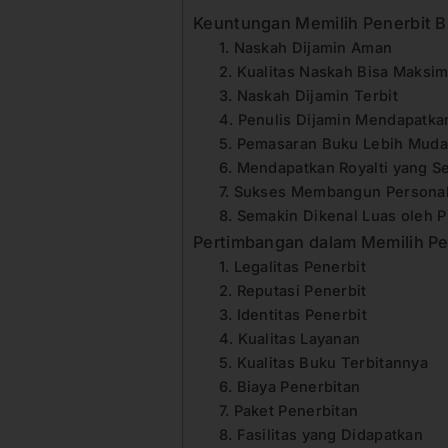
Keuntungan Memilih Penerbit B
1. Naskah Dijamin Aman
2. Kualitas Naskah Bisa Maksi
3. Naskah Dijamin Terbit
4. Penulis Dijamin Mendapatk
5. Pemasaran Buku Lebih Mud
6. Mendapatkan Royalti yang S
7. Sukses Membangun Persona
8. Semakin Dikenal Luas oleh 
Pertimbangan dalam Memilih Pe
1. Legalitas Penerbit
2. Reputasi Penerbit
3. Identitas Penerbit
4. Kualitas Layanan
5. Kualitas Buku Terbitannya
6. Biaya Penerbitan
7. Paket Penerbitan
8. Fasilitas yang Didapatkan