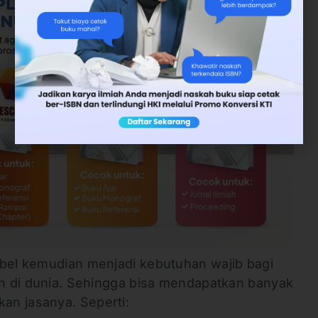
ibel kemudian menjadi kebutuhan wajib bagi
dan di dunia. Sehingga bisa mendapatkan banyak
an jasanya. Seperti: