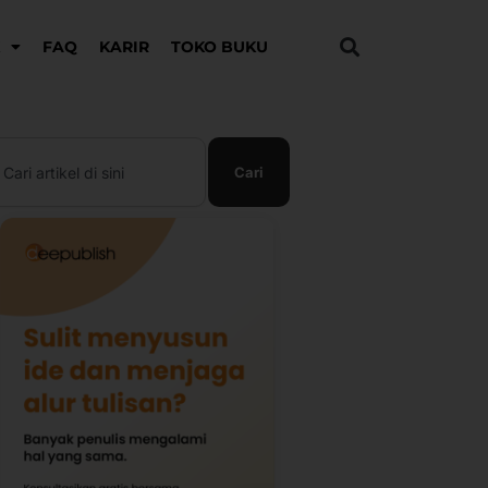
K
FAQ
KARIR
TOKO BUKU
earch
Cari