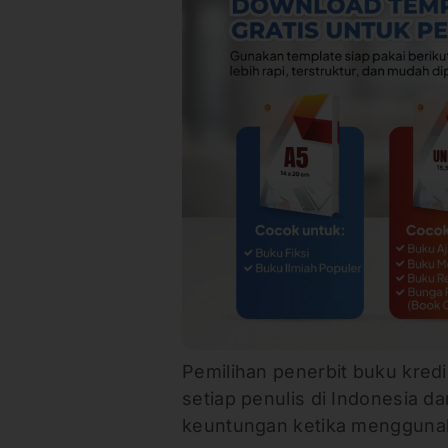
Pemilihan penerbit buku kred
setiap penulis di Indonesia 
keuntungan ketika menggunak