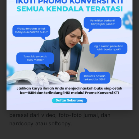
Kumpulkan bahan utama dan pendukung
sebanyak-banyaknya. Pada sesi pertama ini
Anda dapat berfokus kepada kuantitas bahan
terlebih dahulu. Biasanya dibutuhkan waktu 2
sampai satu bulan penuh untuk mendapatkan
segala sumber untuk penulisan biografi.
Waktu dapat lebih singkat ataupun lebih lama
tergantung tingkat eksitensi dan influensi
tokoh tersebut. Sumber data juga dapat
berasal dari video, foto-foto jurnal, dan
hardcopy atau softcopy.