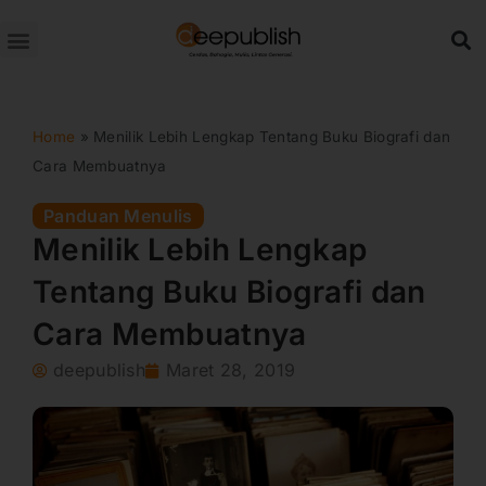
Lewati
ke
konten
Home
»
Menilik Lebih Lengkap Tentang Buku Biografi dan
Cara Membuatnya
Panduan Menulis
Menilik Lebih Lengkap
Tentang Buku Biografi dan
Cara Membuatnya
deepublish
Maret 28, 2019