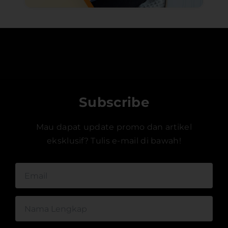
Subscribe
Mau dapat update promo dan artikel
eksklusif? Tulis e-mail di bawah!