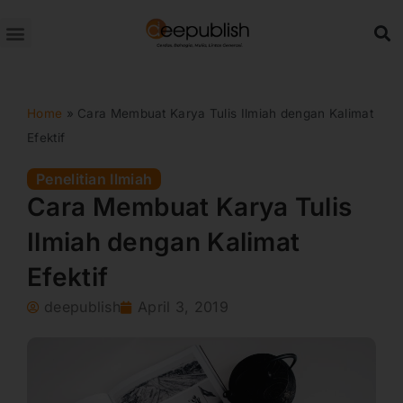
Lewati
ke
konten
Home
»
Cara Membuat Karya Tulis Ilmiah dengan Kalimat
Efektif
Penelitian Ilmiah
Cara Membuat Karya Tulis
Ilmiah dengan Kalimat
Efektif
deepublish
April 3, 2019