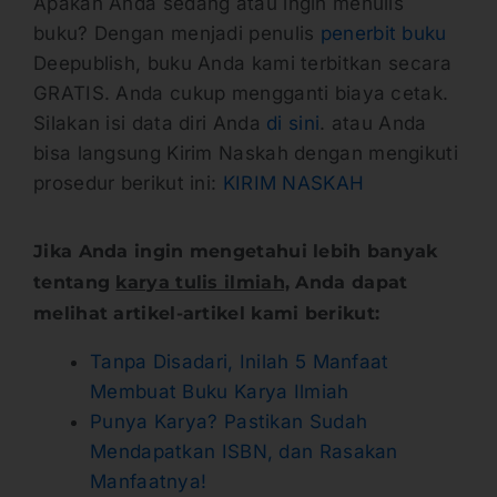
Apakah Anda sedang atau ingin menulis
buku? Dengan menjadi penulis
penerbit buku
Deepublish, buku Anda kami terbitkan secara
GRATIS. Anda cukup mengganti biaya cetak.
Silakan isi data diri Anda
di sini
. atau Anda
bisa langsung Kirim Naskah dengan mengikuti
prosedur berikut ini:
KIRIM NASKAH
Jika Anda ingin mengetahui lebih banyak
tentang
karya tulis ilmiah,
Anda dapat
melihat artikel-artikel kami berikut:
Tanpa Disadari, Inilah 5 Manfaat
Membuat Buku Karya Ilmiah
Punya Karya? Pastikan Sudah
Mendapatkan ISBN, dan Rasakan
Manfaatnya!