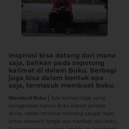
Inspirasi bisa datang dari mana
saja, bahkan pada sepotong
kalimat di dalam Buku. Berbagi
juga bisa dalam bentuk apa
saja, termasuk membuat buku.
Membuat Buku |
Ada kalimat bijak yang
mengatakan bahwa Buku adalah jendela
dunia. Istilah tersebut memang sangat tepat
untuk mewakili fungsi dan manfaat dari buku.
Sebagaimana layaknya jendela, ia membantu