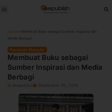
Lewati
ke
konten
Home
»
Membuat Buku sebagai Sumber Inspirasi dan
Media Berbagi
Panduan Menulis
Membuat Buku sebagai
Sumber Inspirasi dan Media
Berbagi
deepublish
September 30, 2016