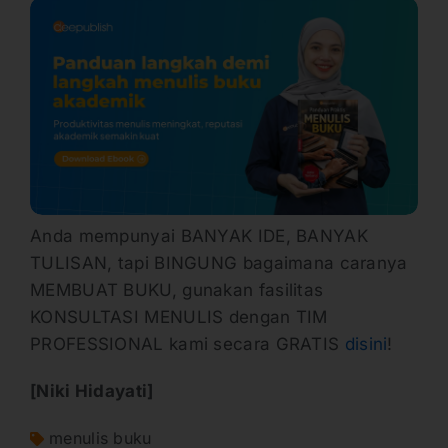
Anda mempunyai BANYAK IDE, BANYAK
TULISAN, tapi BINGUNG bagaimana caranya
MEMBUAT BUKU, gunakan fasilitas
KONSULTASI MENULIS dengan TIM
PROFESSIONAL kami secara GRATIS
disini
!
[Niki Hidayati]
menulis buku