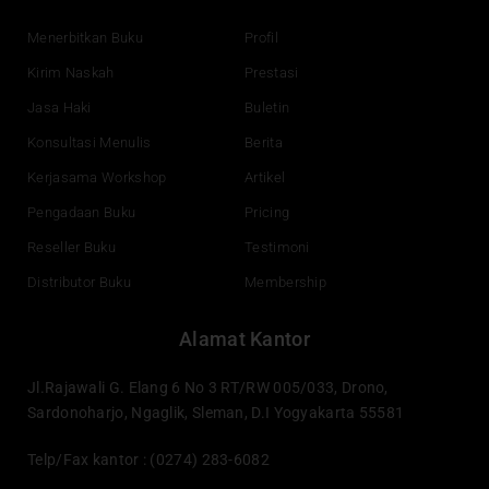
o
b
d
g
o
e
i
r
Menerbitkan Buku
Profil
k
n
a
Kirim Naskah
Prestasi
m
Jasa Haki
Buletin
Konsultasi Menulis
Berita
Kerjasama Workshop
Artikel
Pengadaan Buku
Pricing
Reseller Buku
Testimoni
Distributor Buku
Membership
Alamat Kantor
Jl.Rajawali G. Elang 6 No 3 RT/RW 005/033, Drono,
Sardonoharjo, Ngaglik, Sleman, D.I Yogyakarta 55581
Telp/Fax kantor : (0274) 283-6082