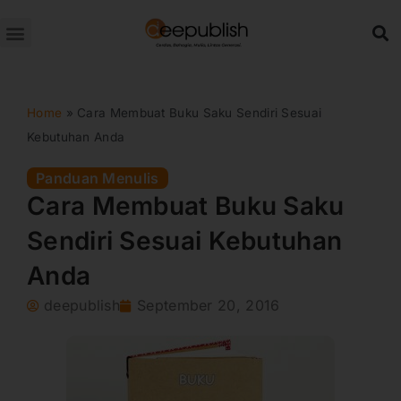
Lewati
ke
konten
Home
»
Cara Membuat Buku Saku Sendiri Sesuai
Kebutuhan Anda
Panduan Menulis
Cara Membuat Buku Saku
Sendiri Sesuai Kebutuhan
Anda
deepublish
September 20, 2016