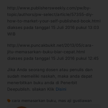
http://www.publishersweekly.com/pw/by-
topic/authors/pw-select/article/57355-diy-
how-to-market-your-self-published-book.html
diakses pada tanggal 15 Juli 2016 pukul 13:03
WIB
http://www.puncakbukit.net/2013/05/cara-
jitu-memasarkan-buku-biar-cepat.html
diakses pada tanggal 15 Juli 2016 pukul 12:45
Jika Anda seorang dosen atau penulis dan
sudah memeiliki naskah, maka anda dapat
menerbitkan buku anda di Penerbit
Deepublish. silakan Klik
Disini
cara memasarkan buku
,
mas aji gustiawan