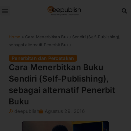
Lewati
ke
konten
Home
»
Cara Menerbitkan Buku Sendiri (Self-Publishing),
sebagai alternatif Penerbit Buku
Penerbitan dan Percetakan
Cara Menerbitkan Buku
Sendiri (Self-Publishing),
sebagai alternatif Penerbit
Buku
deepublish
Agustus 29, 2016